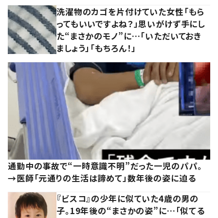
洗濯物のカゴを片付けていた女性「もら
ってもいいですよね？」思いがけず手にし
た“まさかのモノ”に…「いただいておき
ましょう」「もちろん！」
通勤中の事故で“一時意識不明”だった一児のパパ。
→医師「元通りの生活は諦めて」数年後の姿に迫る
『ビスコ』の少年に似ていた4歳の男の
子。19年後の“まさかの姿”に…「似てる