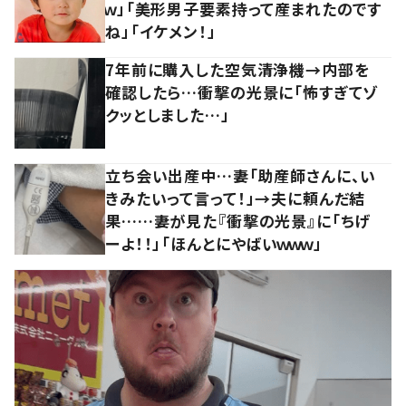
ｗ」「美形男子要素持って産まれたのです
ね」「イケメン！」
7年前に購入した空気清浄機→内部を
確認したら…衝撃の光景に「怖すぎてゾ
クッとしました…」
立ち会い出産中…妻「助産師さんに、い
きみたいって言って！」→夫に頼んだ結
果……妻が見た『衝撃の光景』に「ちげ
ーよ！！」「ほんとにやばいｗｗｗ」