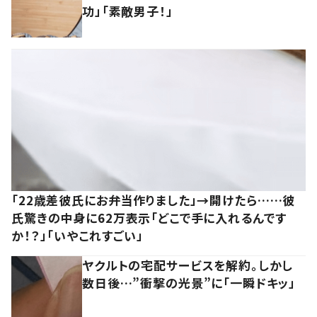
功」「素敵男子！」
「22歳差彼氏にお弁当作りました」→開けたら……彼
氏驚きの中身に62万表示「どこで手に入れるんです
か！？」「いやこれすごい」
ヤクルトの宅配サービスを解約。しかし
数日後…”衝撃の光景”に「一瞬ドキッ」