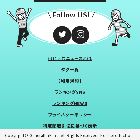
Follow US!
ほとせなニュースとは
タグ一覧
【利用規約】
ランキングSNS
ランキングNEWS
プライバシーポリシー
特定商取引法に基づく表示
Copyright© Generallink inc. All Rights Reserved. No reproduction