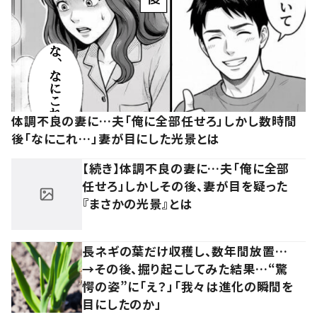
体調不良の妻に…夫「俺に全部任せろ」しかし数時間
後「なにこれ…」妻が目にした光景とは
【続き】体調不良の妻に…夫「俺に全部
任せろ」しかしその後、妻が目を疑った
『まさかの光景』とは
長ネギの葉だけ収穫し、数年間放置…
→その後、掘り起こしてみた結果…“驚
愕の姿”に「え？」「我々は進化の瞬間を
目にしたのか」