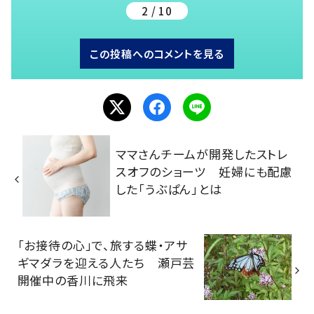
2 / 10
この投稿へのコメントを見る
ママさんチームが開発したストレ
スオフのショーツ 妊婦にも配慮
した「うぶぱん」とは
「お接待の心」で、旅する蝶・アサ
ギマダラを迎える人たち 瀬戸芸
開催中の香川に飛来