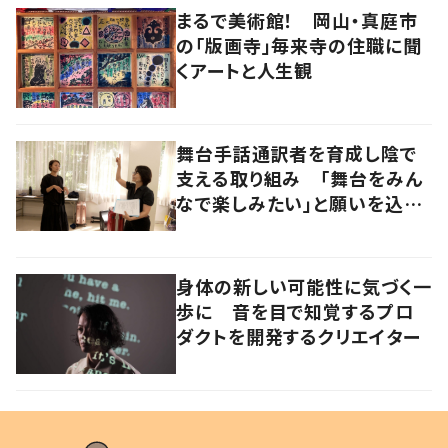
まるで美術館！ 岡山・真庭市
の「版画寺」毎来寺の住職に聞
くアートと人生観
舞台手話通訳者を育成し陰で
支える取り組み 「舞台をみん
なで楽しみたい」と願いを込め
て
身体の新しい可能性に気づく一
歩に 音を目で知覚するプロ
ダクトを開発するクリエイター