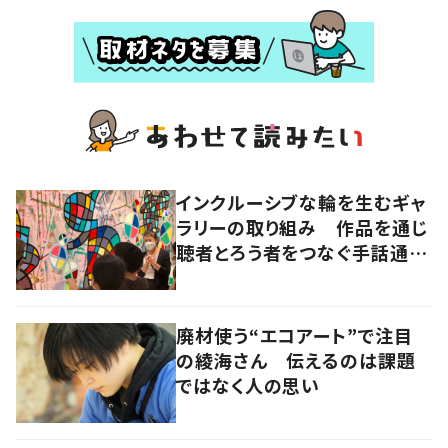
インクルーシブな輪を生むギャ
ラリーの取り組み 作品を通じ
聴者とろう者をつなぐ手話通訳
士
廃材使う“エコアート”で注目
の綾海さん 伝えるのは課題
ではなく人の思い