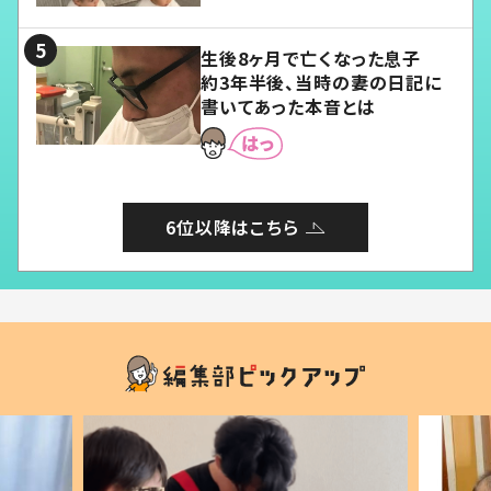
る」
生後8ヶ月で亡くなった息子
約3年半後、当時の妻の日記に
書いてあった本音とは
6位以降はこちら