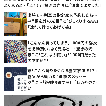
よく見ると…「えぇ！？」驚きの光景に「無事でよかった」
出張で…列車の指定席を予約したら…
→“想定外の光景”に「びっくりするｗｗ」
「連れて行ってあげて笑」
「こんなん買ってしまう」1000円の浴衣
を衝動買い。よく見ると…“驚きの光
景”に「これは即買い」「1000円だった
のですか？！」
嫁「こんな帰りたくなる義実家ある！？」
義父から届いた“衝撃のメッセー
ジ”に…「絶対帰省する！」「私が行きた
い」