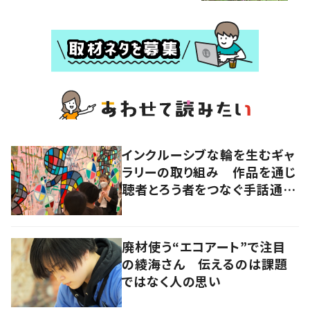
インクルーシブな輪を生むギャ
ラリーの取り組み 作品を通じ
聴者とろう者をつなぐ手話通訳
士
廃材使う“エコアート”で注目
の綾海さん 伝えるのは課題
ではなく人の思い