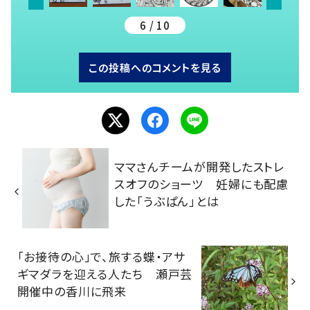
6 / 10
この投稿へのコメントを見る
ママさんチームが開発したストレ
スオフのショーツ 妊婦にも配慮
した「うぶぱん」とは
「お接待の心」で、旅する蝶・アサ
ギマダラを迎える人たち 瀬戸芸
開催中の香川に飛来