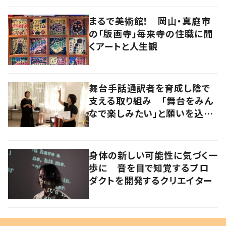
まるで美術館！ 岡山・真庭市
の「版画寺」毎来寺の住職に聞
くアートと人生観
舞台手話通訳者を育成し陰で
支える取り組み 「舞台をみん
なで楽しみたい」と願いを込め
て
身体の新しい可能性に気づく一
歩に 音を目で知覚するプロ
ダクトを開発するクリエイター