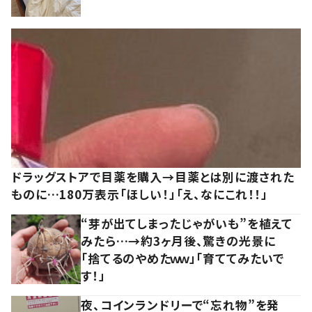
ドラッグストアで目薬を購入→目薬とは別に渡された
ものに…180万表示「ほしい！」「え、なにこれ！！」
“芽が出てしまったじゃがいも”を植えて
みたら…→約3ヶ月後、驚きの光景に
「捨てるのやめたｗｗ」「育ててみたいで
す！」
夜、コインランドリーで“忘れ物”を発