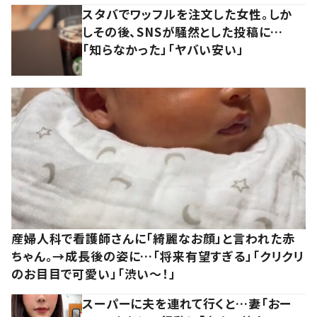
スタバでワッフルを注文した女性。しか
しその後、SNSが騒然とした投稿に…
「知らなかった」「ヤバい安い」
産婦人科で看護師さんに「綺麗なお顔」と言われた赤
ちゃん。→成長後の姿に…「将来有望すぎる」「クリクリ
のお目目で可愛い」「渋い～！」
スーパーに夫を連れて行くと…妻「おー