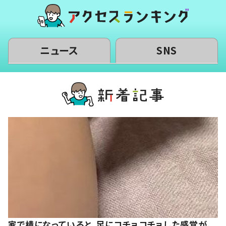
ニュース
SNS
家で横になっていると、足にコチョコチョした感覚が。