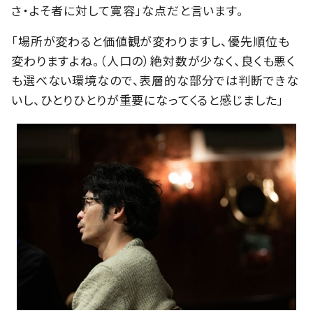
さ・よそ者に対して寛容」な点だと言います。
「場所が変わると価値観が変わりますし、優先順位も
変わりますよね。（人口の）絶対数が少なく、良くも悪く
も選べない環境なので、表層的な部分では判断できな
いし、ひとりひとりが重要になってくると感じました」