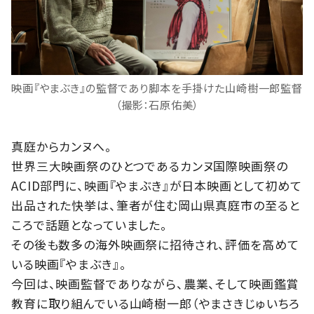
映画『やまぶき』の監督であり脚本を手掛けた山崎樹一郎監督
（撮影：石原佑美）
真庭からカンヌへ。
世界三大映画祭のひとつであるカンヌ国際映画祭の
ACID部門に、映画『やまぶき』が日本映画として初めて
出品された快挙は、筆者が住む岡山県真庭市の至ると
ころで話題となっていました。
その後も数多の海外映画祭に招待され、評価を高めて
いる映画『やまぶき』。
今回は、映画監督でありながら、農業、そして映画鑑賞
教育に取り組んでいる山崎樹一郎（やまさきじゅいちろ