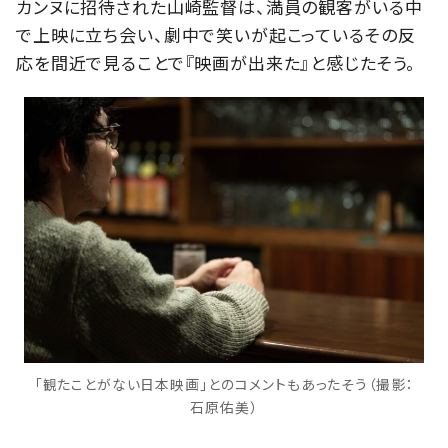
カンヌに招待された山崎監督は、満員の観客がいる中
で上映に立ち会い、劇中で笑いが起こっているその反
応を間近で見ることで『映画が出来た』と感じたそう。
「観たことがない日本映画」とのコメントもあったそう（撮影：
石原佑美）