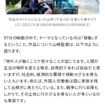
作品のタイトルにもなった山吹（やまぶき）を演じた祷キララ
（（C）2022 FILM UNION MANIWA SURVIVANCE）
97分の映画の中で、テーマとなっているのは「移動」す
るということ。作品について山崎監督は、以下のように
語ります。
「物や人が動くことで色々なことが起こります。人間が
生活の場所を変える場合、自発的であれば自由だと思
いますが、社会的、経済的な要請で移動せざるを得な
い人もいます。例えば、外国人労働者は国に家族を残
して出稼ぎに来たりしている。また、戦争に行く兵隊も
しかりで、その土地に行かざるを得ない人が多くいるの
も事実です」