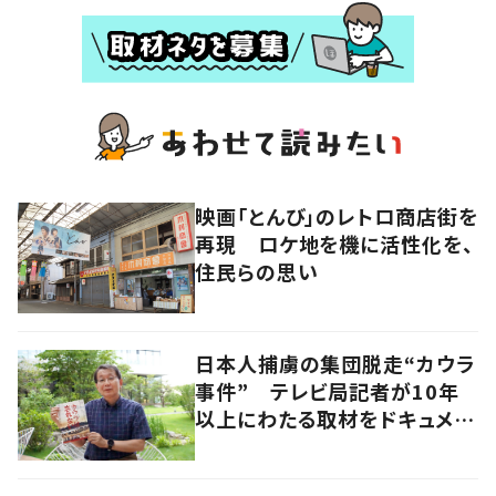
映画「とんび」のレトロ商店街を
再現 ロケ地を機に活性化を、
住民らの思い
日本人捕虜の集団脱走“カウラ
事件” テレビ局記者が10年
以上にわたる取材をドキュメン
タリー映画化