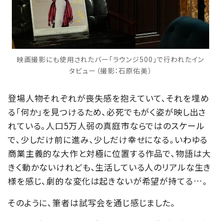
映画撮影にも使用されたバー「ラウンジ500」で行われたイン
タビュー（撮影：石原佑美）
登場人物それぞれが喪失感を抱えていて、それを埋め
る「何か」を見つけるため、必死でもがく姿が映し出さ
れている。人口5万人弱の真庭市ならではのスケール
で、少しだけ前に進み、少しだけ幸せになる。いわゆる
商業主義的な大作と対極に位置する作品で、物語は大
きく動かないけれども、生活している人のリアルな生き
様を感じ、劇的な変化は起きないが希望が持てる…。
そのように、筆者は試写会を通じ感じました。