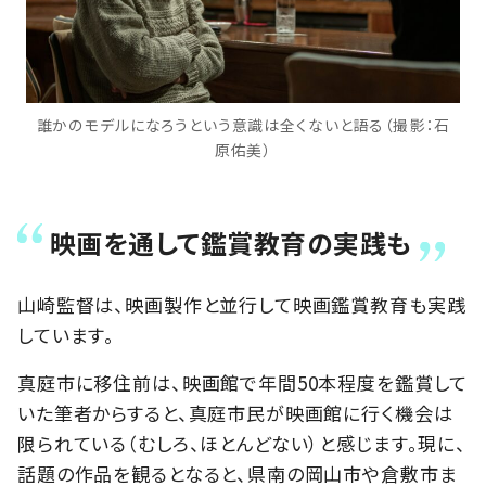
誰かのモデルになろうという意識は全くないと語る（撮影：石
原佑美）
映画を通して鑑賞教育の実践も
山崎監督は、映画製作と並行して映画鑑賞教育も実践
しています。
真庭市に移住前は、映画館で年間50本程度を鑑賞して
いた筆者からすると、真庭市民が映画館に行く機会は
限られている（むしろ、ほとんどない）と感じます。現に、
話題の作品を観るとなると、県南の岡山市や倉敷市ま