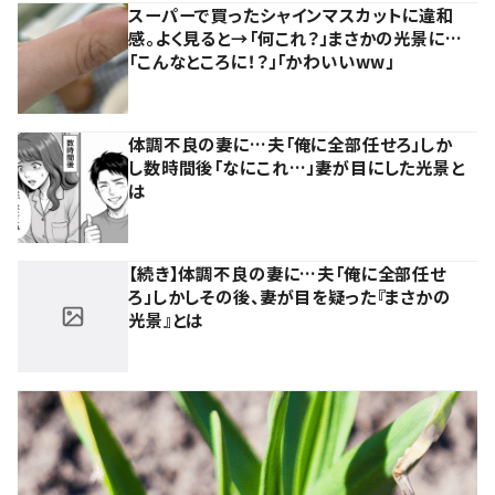
スーパーで買ったシャインマスカットに違和
感。よく見ると→「何これ？」まさかの光景に…
「こんなところに！？」「かわいいww」
体調不良の妻に…夫「俺に全部任せろ」しか
し数時間後「なにこれ…」妻が目にした光景と
は
【続き】体調不良の妻に…夫「俺に全部任せ
ろ」しかしその後、妻が目を疑った『まさかの
光景』とは