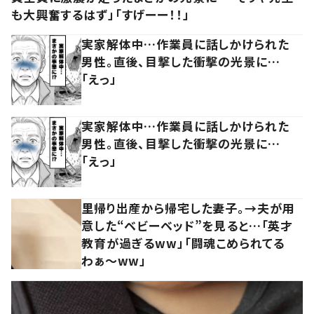
も大興奮するはず」「すげーー！！」
実家解体中…作業員に話しかけられた
男性。直後、目撃した衝撃の光景に…
「えっ」
実家解体中…作業員に話しかけられた
男性。直後、目撃した衝撃の光景に…
「えっ」
里帰り出産から帰宅した妻子。→夫が用
意した“ベビーベッド”を見ると…「英才
教育が過ぎるww」「闘魂こめられてる
わぁ～ww」