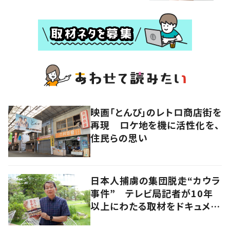
映画「とんび」のレトロ商店街を
再現 ロケ地を機に活性化を、
住民らの思い
日本人捕虜の集団脱走“カウラ
事件” テレビ局記者が10年
以上にわたる取材をドキュメン
タリー映画化