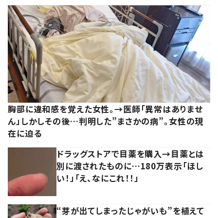
胸部に違和感を覚えた女性。→医師「異常はありませ
ん」しかしその後…判明した”まさかの病”。女性の現
在に迫る
ドラッグストアで目薬を購入→目薬とは
別に渡されたものに…180万表示「ほし
い！」「え、なにこれ！！」
“芽が出てしまったじゃがいも”を植えて