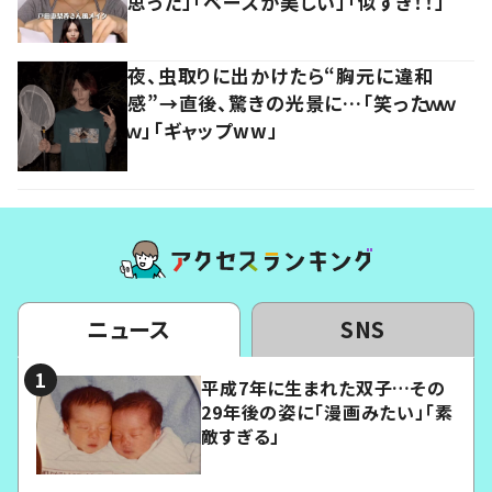
思った」「ベースが美しい」「似すぎ！！」
夜、虫取りに出かけたら“胸元に違和
感”→直後、驚きの光景に…「笑ったｗｗ
ｗ」「ギャップww」
ニュース
SNS
平成7年に生まれた双子…その
29年後の姿に「漫画みたい」「素
敵すぎる」