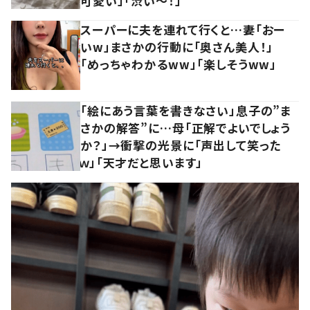
可愛い」「渋い～！」
スーパーに夫を連れて行くと…妻「おー
いw」まさかの行動に「奥さん美人！」
「めっちゃわかるww」「楽しそうww」
「絵にあう言葉を書きなさい」息子の”ま
さかの解答”に…母「正解でよいでしょう
か？」→衝撃の光景に「声出して笑った
ｗ」「天才だと思います」