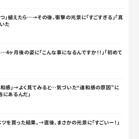
3つ」植えたら…→その後、衝撃の光景に「すごすぎる」「真
いた
…4ヶ月後の姿に「こんな事になるんですか！！」「初めて
和感」→よく見てみると…気づいた“違和感の原因”に
当にあるんだ」
ツを買った結果。→直後、まさかの光景に「すごいー！」