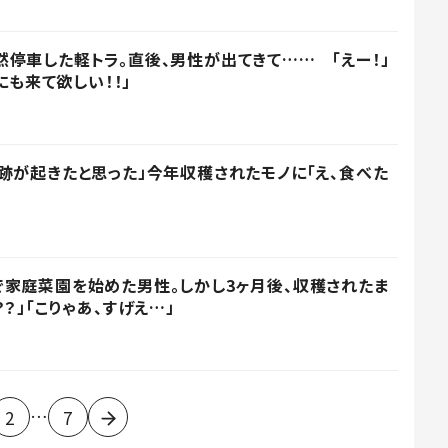
停車した軽トラ。直後、男性が出てきて…… 「えー！」
にも来て欲しい！！」
跡が起きたと思った」今年収穫されたモノに「え、食べた
家庭菜園を始めた男性。しかし3ヶ月後、収穫されたま
？」「こりゃあ、すげえ…」
…
2
7