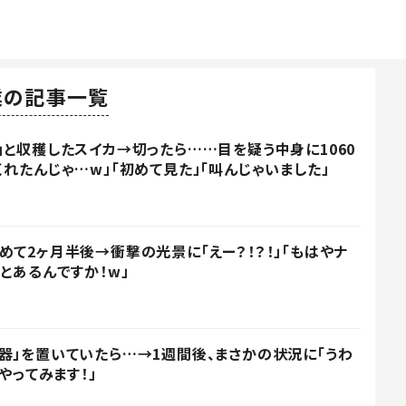
業の記事一覧
」と収穫したスイカ→切ったら……目を疑う中身に1060
れたんじゃ…w」「初めて見た」「叫んじゃいました」
めて2ヶ月半後→衝撃の光景に「えー？！？！」「もはやナ
とあるんですか！w」
器」を置いていたら…→1週間後、まさかの状況に「うわ
やってみます！」