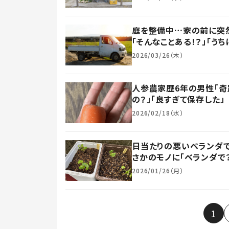
庭を整備中…家の前に突然
「そんなことある！？」「うち
2026/03/26（木）
人参農家歴6年の男性「奇
の？」「良すぎて保存した」
2026/02/18（水）
日当たりの悪いベランダで
さかのモノに「ベランダで？
2026/01/26（月）
1