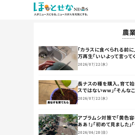
農
「カラスに食べられる前に
万再生「いいよって言ってく
2026/07/22（水）
長ナスの種を購入。育て始
スではないww」「そんなこ
2026/07/22（水）
アブラムシ対策で「黄色容
ああ！」「初めて見ました」「
2026/06/28（日）