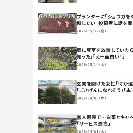
プランターに「ショウガを
似したい」投稿者に話を聞
2026/05/22（金）
庭に豆苗を放置していたら
知った」「えー面白い！」
2026/05/14（木）
玄関を開けた女性「何か違
「ごきげんになれそう」「本
2026/04/09（木）
無人販売で…白菜とキャベ
「サービス最高」
2026/04/01（水）