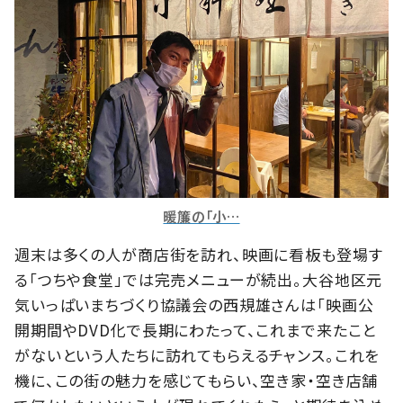
暖簾の「小…
週末は多くの人が商店街を訪れ、映画に看板も登場す
る「つちや食堂」では完売メニューが続出。大谷地区元
気いっぱいまちづくり協議会の西規雄さんは「映画公
開期間やDVD化で長期にわたって、これまで来たこと
がないという人たちに訪れてもらえるチャンス。これを
機に、この街の魅力を感じてもらい、空き家・空き店舗