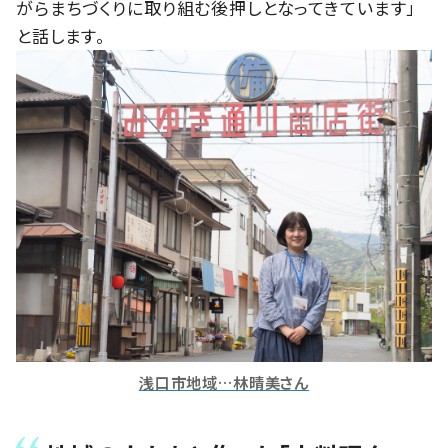
がらまちづくりに取り組む後押しとなってきています」
と話します。
浅口市地域…林晴美さん