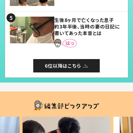
愛くてたまらない」「幸せになれ
る」
生後8ヶ月で亡くなった息子
約3年半後、当時の妻の日記に
書いてあった本音とは
6位以降はこちら