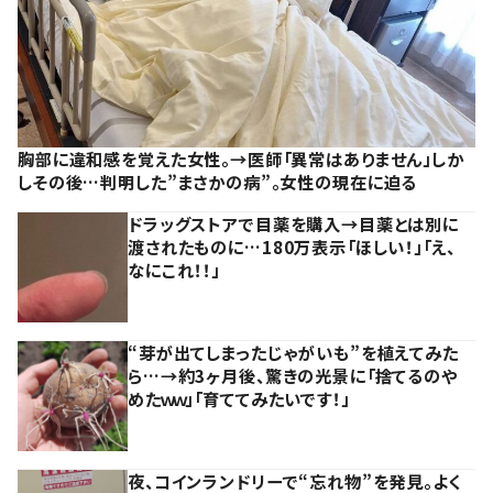
胸部に違和感を覚えた女性。→医師「異常はありません」しか
しその後…判明した”まさかの病”。女性の現在に迫る
ドラッグストアで目薬を購入→目薬とは別に
渡されたものに…180万表示「ほしい！」「え、
なにこれ！！」
“芽が出てしまったじゃがいも”を植えてみた
ら…→約3ヶ月後、驚きの光景に「捨てるのや
めたｗｗ」「育ててみたいです！」
夜、コインランドリーで“忘れ物”を発見。よく