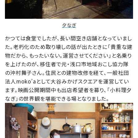
夕なぎ
かつては食堂でしたが、長い間空き店舗となっていまし
た。老朽化のため取り壊しの話が出たときに「貴重な建
物だから、もったいない。運営させてください」と名乗り
を上げたのが、移住者で元・浅口市地域おこし協力隊
の沖村舞子さん。住民との建物改修を経て、一般社団
法人moko’aとして大谷みかげスクエアを運営してい
ます。映画公開期間中も出店希望者を募り、「小料理夕
なぎ」の世界観を堪能できる場となりました。