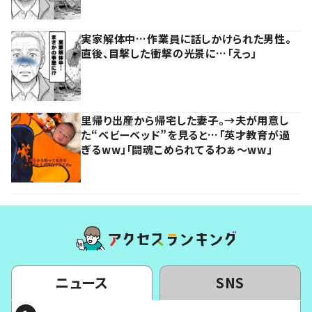
実家解体中…作業員に話しかけられた男性。
直後、目撃した衝撃の光景に…「えっ」
里帰り出産から帰宅した妻子。→夫が用意し
た“ベビーベッド”を見ると…「英才教育が過
ぎるww」「闘魂こめられてるわぁ～ww」
ニュース
SNS