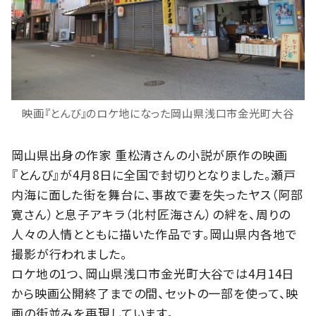
映画『とんび』のロケ地になった岡山県浅口市金光町大谷
岡山県出身の作家 重松清さんの小説が原作の映画
『とんび』が4月8日に全国で封切りとなりました。瀬戸
内海に面した街を舞台に、事故で妻を失ったヤス（阿部
寛さん）と息子アキラ（北村匠海さん）の絆を、周りの
人々の人情とともに描いた作品です。岡山県内各地で
撮影が行われました。
ロケ地の1つ、岡山県浅口市金光町大谷では4月14日
から映画公開終了までの間、セットの一部を使って、映
画の街並みを再現しています。