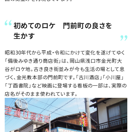
初めてのロケ 門前町の良さを
生かす
昭和30年代から平成・令和にかけて変化を遂げてゆく
「備後みゆき通り商店街」は、岡山県浅口市金光町大
谷がロケ地。古き良き街並みが今も生活の場として息
づく、金光教本部の門前町です。「古川酒店」「小川屋」
「丁酉書院」など映画に登場する看板の一部は、実際の
店名がそのまま使われています。