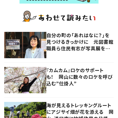
自分の町の「あれはなに？」を
見つけるきっかけに 元図書館
職員ら住民有志が写真展を企
画
『カムカム』ロケのサポート
も！ 岡山に数々のロケを呼び
込む”仕掛人”
海が見えるトレッキングルート
にアジサイ畑が花を添える 岡