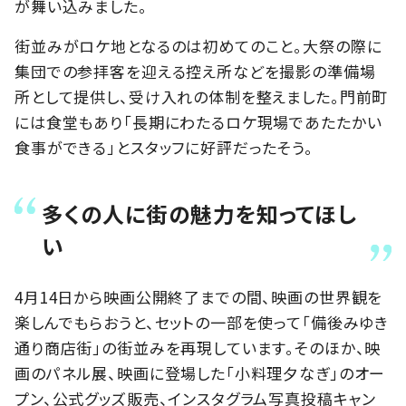
が舞い込みました。
街並みがロケ地となるのは初めてのこと。大祭の際に
集団での参拝客を迎える控え所などを撮影の準備場
所として提供し、受け入れの体制を整えました。門前町
には食堂もあり「長期にわたるロケ現場であたたかい
食事ができる」とスタッフに好評だったそう。
多くの人に街の魅力を知ってほし
い
4月14日から映画公開終了までの間、映画の世界観を
楽しんでもらおうと、セットの一部を使って「備後みゆき
通り商店街」の街並みを再現しています。そのほか、映
画のパネル展、映画に登場した「小料理夕なぎ」のオー
プン、公式グッズ販売、インスタグラム写真投稿キャン