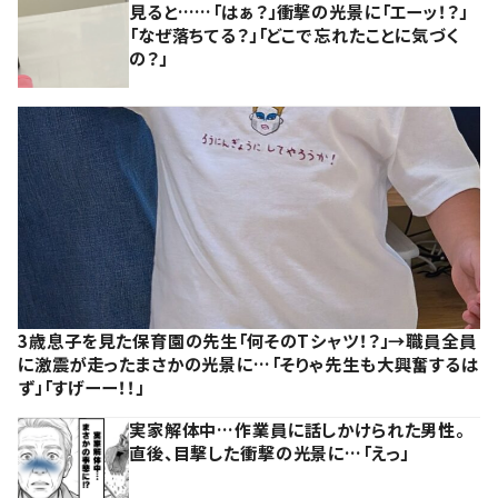
見ると……「はぁ？」衝撃の光景に「エーッ！？」
「なぜ落ちてる？」「どこで忘れたことに気づく
の？」
3歳息子を見た保育園の先生「何そのTシャツ！？」→職員全員
に激震が走ったまさかの光景に…「そりゃ先生も大興奮するは
ず」「すげーー！！」
実家解体中…作業員に話しかけられた男性。
直後、目撃した衝撃の光景に…「えっ」