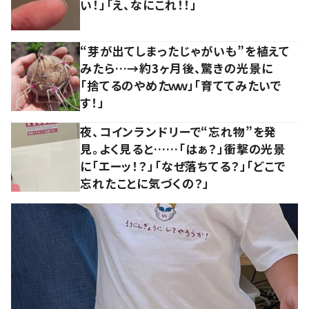
い！」「え、なにこれ！！」
“芽が出てしまったじゃがいも”を植えて
みたら…→約3ヶ月後、驚きの光景に
「捨てるのやめたｗｗ」「育ててみたいで
す！」
夜、コインランドリーで“忘れ物”を発
見。よく見ると……「はぁ？」衝撃の光景
に「エーッ！？」「なぜ落ちてる？」「どこで
忘れたことに気づくの？」