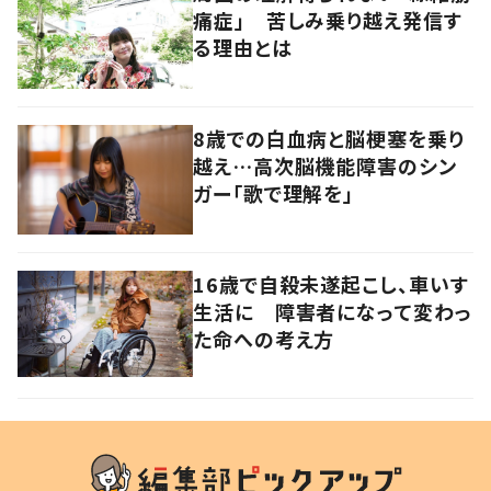
痛症」 苦しみ乗り越え発信す
る理由とは
8歳での白血病と脳梗塞を乗り
越え…高次脳機能障害のシン
ガー「歌で理解を」
16歳で自殺未遂起こし、車いす
生活に 障害者になって変わっ
た命への考え方