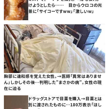
けようとしたら…… 目からウロコの光
景に「サイコーですww」「激しいw」
胸部に違和感を覚えた女性。→医師「異常はありませ
ん」しかしその後…判明した”まさかの病”。女性の現
在に迫る
ドラッグストアで目薬を購入→目薬とは
別に渡されたものに…180万表示「ほし