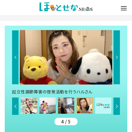
起立性調節障害の啓発活動を行うハルさん
4 / 5