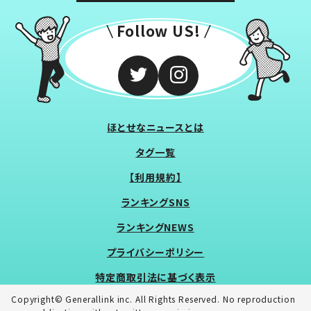
Follow US!
ほとせなニュースとは
タグ一覧
【利用規約】
ランキングSNS
ランキングNEWS
プライバシーポリシー
特定商取引法に基づく表示
Copyright© Generallink inc. All Rights Reserved. No reproduction