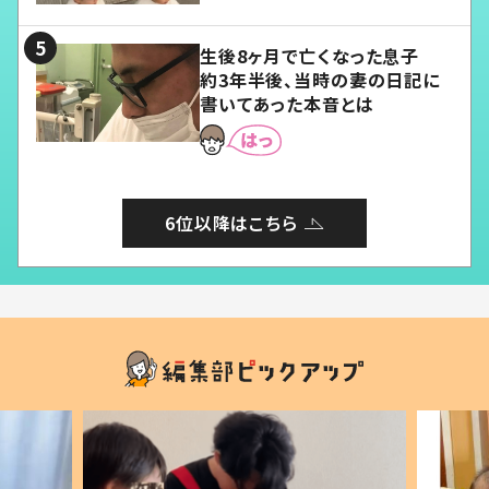
る」
生後8ヶ月で亡くなった息子
約3年半後、当時の妻の日記に
書いてあった本音とは
6位以降はこちら