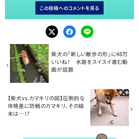
この投稿へのコメントを見る
柴犬の「新しい散歩の形」に48万
いいね！ 水路をスイスイ進む動
画が話題
【柴犬vs.カマキリの図】圧倒的な
体格差に防戦のカマキリ、その結
末は…!?