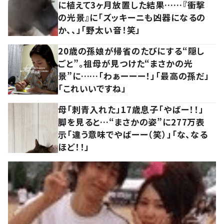
に植えて3ヶ月放置した結果……『衝撃
の光景』に「ズッキーニも凶器になるの
か、、」「野太い音！笑」
20歳の孫娘が帰省のたびにする“隠し
ごと”。祖母が見つけた“まさかの光
景”に……「わぁーーー！」「最高の孫だ」
「これいいですね」
母「刺青入れた」17歳息子「やばー！！」
脚を見ると…“まさかの姿”に277万表
示「違う意味でやばーー（笑）」「な、なる
ほど！！」