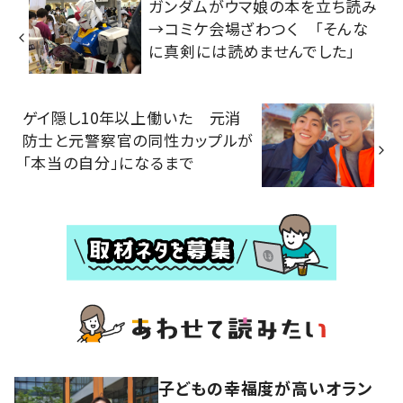
ガンダムがウマ娘の本を立ち読み
→コミケ会場ざわつく 「そんな
に真剣には読めませんでした」
ゲイ隠し10年以上働いた 元消
防士と元警察官の同性カップルが
「本当の自分」になるまで
子どもの幸福度が高いオラン