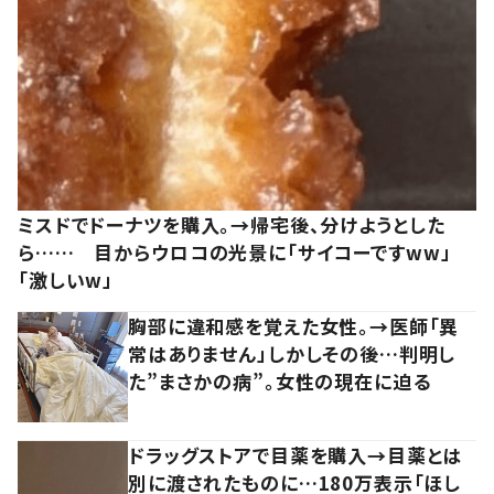
ミスドでドーナツを購入。→帰宅後、分けようとした
ら…… 目からウロコの光景に「サイコーですww」
「激しいw」
胸部に違和感を覚えた女性。→医師「異
常はありません」しかしその後…判明し
た”まさかの病”。女性の現在に迫る
ドラッグストアで目薬を購入→目薬とは
別に渡されたものに…180万表示「ほし