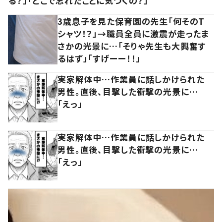
る？」「どこで忘れたことに気づくの？」
3歳息子を見た保育園の先生「何そのT
シャツ！？」→職員全員に激震が走ったま
さかの光景に…「そりゃ先生も大興奮す
るはず」「すげーー！！」
実家解体中…作業員に話しかけられた
男性。直後、目撃した衝撃の光景に…
「えっ」
実家解体中…作業員に話しかけられた
男性。直後、目撃した衝撃の光景に…
「えっ」