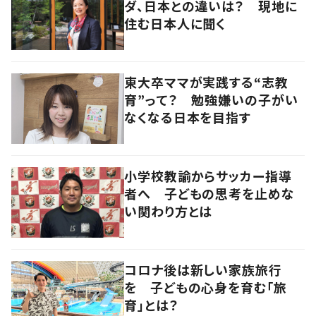
ダ、日本との違いは？ 現地に
住む日本人に聞く
東大卒ママが実践する“志教
育”って？ 勉強嫌いの子がい
なくなる日本を目指す
小学校教諭からサッカー指導
者へ 子どもの思考を止めな
い関わり方とは
コロナ後は新しい家族旅行
を 子どもの心身を育む「旅
育」とは？