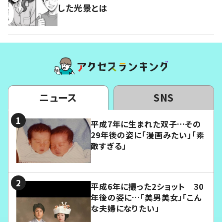
した光景とは
ニュース
SNS
平成7年に生まれた双子…その
29年後の姿に「漫画みたい」「素
敵すぎる」
平成6年に撮った2ショット 30
年後の姿に…「美男美女」「こん
な夫婦になりたい」