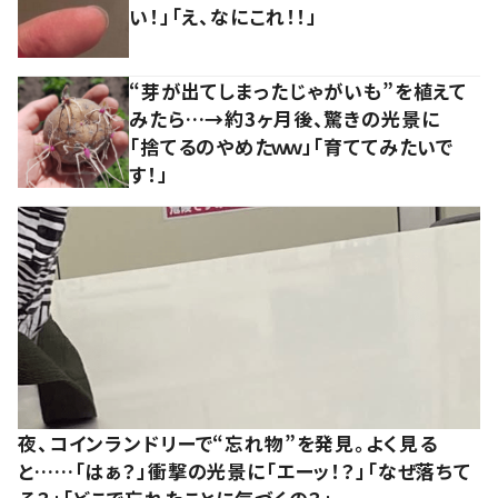
い！」「え、なにこれ！！」
“芽が出てしまったじゃがいも”を植えて
みたら…→約3ヶ月後、驚きの光景に
「捨てるのやめたｗｗ」「育ててみたいで
す！」
夜、コインランドリーで“忘れ物”を発見。よく見る
と……「はぁ？」衝撃の光景に「エーッ！？」「なぜ落ちて