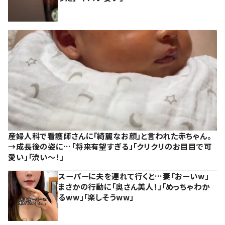
産婦人科で看護師さんに「綺麗なお顔」と言われた赤ちゃん。
→成長後の姿に…「将来有望すぎる」「クリクリのお目目で可
愛い」「渋い～！」
スーパーに夫を連れて行くと…妻「おーいw」
まさかの行動に「奥さん美人！」「めっちゃわか
るww」「楽しそうww」