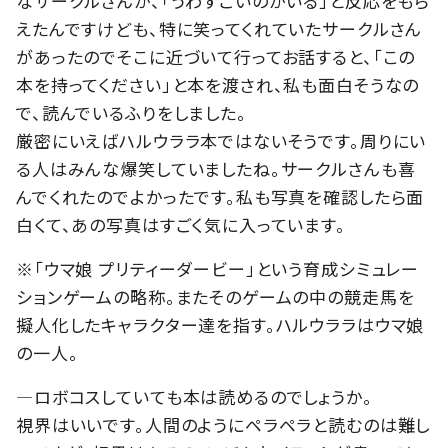
なサークルさんが、「うわすごいのがいる」と反応をもら
えたんですけども、特に笑ってくれていたサークルさん
があったのでそこに近づいて行ってお話すると、「この
本を持ってください」と本を渡され、私も面白そうなの
で、読んでいるふりをしました。
厳密にいえばハルウララ本ではないそうです。周りにい
る人はみんな爆笑していましたね。サークルさんも喜
んでくれたのでよかったです。私も写真を確認したら面
白くて、あの写真はすごく気に入っています。
※「ウマ娘 プリティーダービー」という育成シミュレー
ションゲームの略称。またそのゲームの中の競走馬を
擬人化したキャラクター達を指す。ハルウララはウマ娘
の一人。
―ロボコスしていても本は読めるのでしょうか。
視界はいいです。人間のようにペラペラと読むのは難し