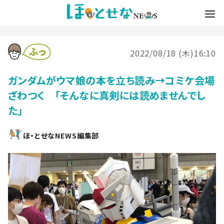
2022/08/18 (木)16:10
ガンダムがウマ娘の本を立ち読み→コミケ会場
ざわつく 「そんなに真剣には読めませんでし
た」
ほ・とせなNEWS編集部