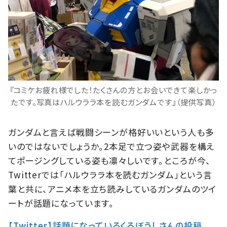
『コミケお疲れ様でした！たくさんの方とお会いできて楽しかっ
たです。写真はハルウララ本を読むガンダムです』（提供写真）
ガンダムと言えば戦闘シーンが格好いいという人も多
いのではないでしょうか。2本足で立つ姿や武器を構え
てポージングしている姿も凛々しいです。ところが今、
Twitterでは「ハルウララ本を読むガンダム」という言
葉と共に、アニメ本を立ち読みしているガンダムのツイ
ートが話題になっています。
【Twitter】話題になっているくろぼうしさんの投稿