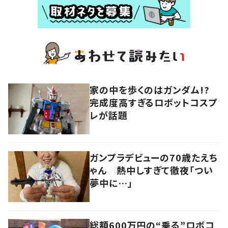
家の中を歩くのはガンダム!?
完成度高すぎるロボットコスプ
レが話題
ガンプラデビューの70歳たえち
ゃん 熱中しすぎて徹夜「つい
夢中に…」
総額600万円の“乗る”ロボコ