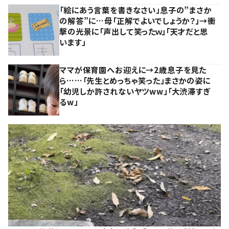
「絵にあう言葉を書きなさい」息子の”まさか
の解答”に…母「正解でよいでしょうか？」→衝
撃の光景に「声出して笑ったｗ」「天才だと思
います」
ママが保育園へお迎えに→2歳息子を見た
ら……「先生とめっちゃ笑った」まさかの姿に
「幼児しか許されないヤツww」「大渋滞すぎ
るw」