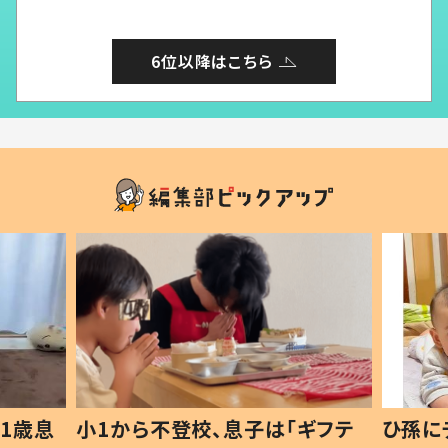
6位以降はこちら
ギフテ
ひ孫にデレデレな80歳じいじ