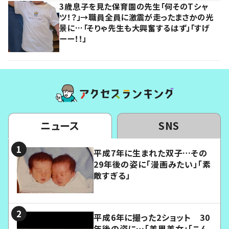
3歳息子を見た保育園の先生「何そのTシャ
ツ！？」→職員全員に激震が走ったまさかの光
景に…「そりゃ先生も大興奮するはず」「すげ
ーー！！」
ニュース
SNS
平成7年に生まれた双子…その
29年後の姿に「漫画みたい」「素
敵すぎる」
平成6年に撮った2ショット 30
年後の姿に…「美男美女」「こん