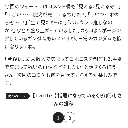
今回のツイートにはコメント欄も「見える、見えるぞ!!」
「すごい……親父が熱中するわけだ！」「こいつ…わか
るぞ…..！」「生で見たかった」「ハルウララ推しなの
か？」などと盛り上がっていました。カッコよくポージン
グしているガンダムもいいですが、日常のガンダムも絵
になりますね。
「今後は、友人数人で集まってロボコスを制作し3、4機
で集まって戦いの再現などをしたい」と話すくろぼうし
さん、次回のコミケも何を見せてもらえるか楽しみで
す。
【Twitter】話題になっているくろぼうしさ
次のページ
んの投稿
1
2