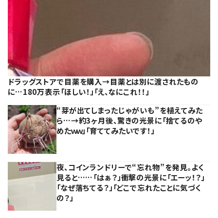
ドラッグストアで目薬を購入→目薬とは別に渡されたもの
に…180万表示「ほしい！」「え、なにこれ！！」
“芽が出てしまったじゃがいも”を植えてみた
ら…→約3ヶ月後、驚きの光景に「捨てるのや
めたｗｗ」「育ててみたいです！」
夜、コインランドリーで“忘れ物”を発見。よく
見ると……「はぁ？」衝撃の光景に「エーッ！？」
「なぜ落ちてる？」「どこで忘れたことに気づく
の？」