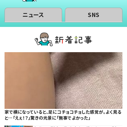
ニュース
SNS
家で横になっていると、足にコチョコチョした感覚が。よく見る
と…「えぇ！？」驚きの光景に「無事でよかった」