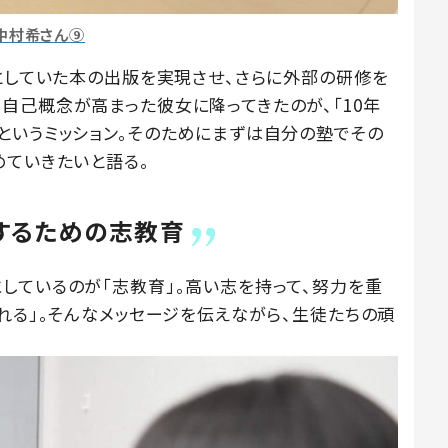
中村希さん⑨
標としていた本の出版を実現させ、さらに外部の研修を
自己概念が高まった彼女に降ってきたのが、「10年
というミッション。そのためにまずは自分の塾でその
めていきたいと語る。
するための志教育
しているのが「志教育」。高い志を持って、努力を重
れる」。そんなメッセージを伝えながら、生徒たちの頑