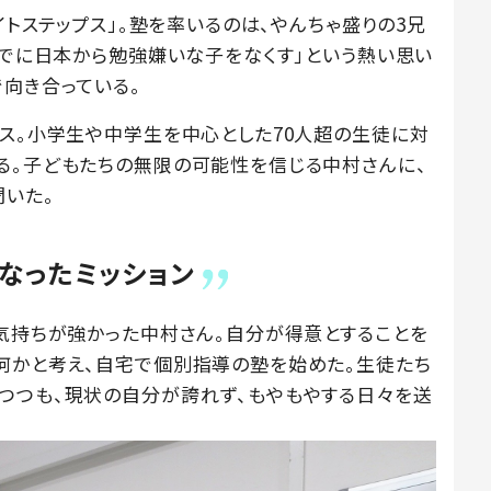
イトステップス」。塾を率いるのは、やんちゃ盛りの3兄
までに日本から勉強嫌いな子をなくす」という熱い思い
で向き合っている。
プス。小学生や中学生を中心とした70人超の生徒に対
る。子どもたちの無限の可能性を信じる中村さんに、
聞いた。
なったミッション
う気持ちが強かった中村さん。自分が得意とすることを
何かと考え、自宅で個別指導の塾を始めた。生徒たち
つつも、現状の自分が誇れず、もやもやする日々を送