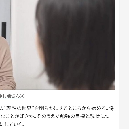
中村希さん③
の“理想の世界”を明らかにするところから始める。将
んなことが好きか。そのうえで勉強の目標と現状につ
にしていく。