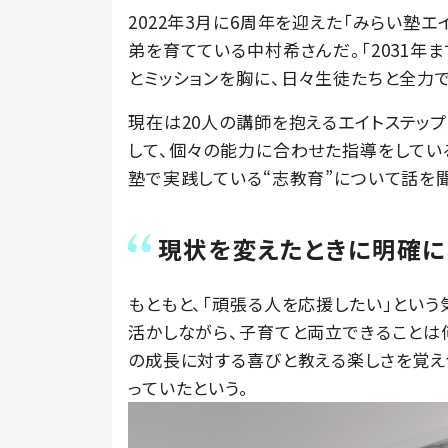
2022年3月に6周年を迎えた「みらい塾エ
弟を育てている中村希さんだ。「2031年
とミッションを胸に、日々生徒たちと全力
現在は20人の講師を抱えるエイトステッ
して、個々の能力に合わせた指導をしてい
塾で実践している“志教育”について話を
現状を変えたときに明確に
もともと、「頑張る人を応援したい」とい
活かしながら、子育てと両立できることは
の成長に対する喜びと教える楽しさを覚え
っていたという。