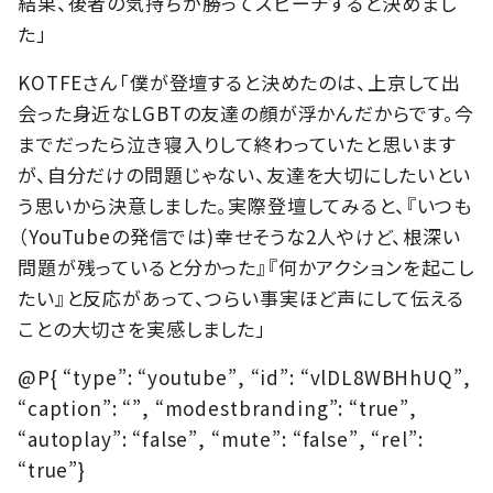
結果、後者の気持ちが勝ってスピーチすると決めまし
た」
KOTFEさん「僕が登壇すると決めたのは、上京して出
会った身近なLGBTの友達の顔が浮かんだからです。今
までだったら泣き寝入りして終わっていたと思います
が、自分だけの問題じゃない、友達を大切にしたいとい
う思いから決意しました。実際登壇してみると、『いつも
（YouTubeの発信では)幸せそうな2人やけど、根深い
問題が残っていると分かった』『何かアクションを起こし
たい』と反応があって、つらい事実ほど声にして伝える
ことの大切さを実感しました」
@P{ “type”: “youtube”, “id”: “vlDL8WBHhUQ”,
“caption”: “”, “modestbranding”: “true”,
“autoplay”: “false”, “mute”: “false”, “rel”:
“true”}