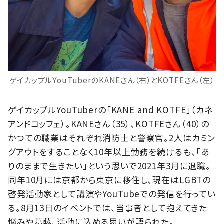
ゲイカップルYouTuberのKANEさん（右）とKOTFEさん（左）
ゲイカップルYouTuberの「KANE and KOTFE」（カネ
アンドコッフェ）。KANEさん（35）、KOTFEさん（40）の
かつての職業はそれぞれ消防士と警察官。2人はカミン
グアウトをすることなく10年以上勤務を続けるも、「あ
りのままで生きたい」という思いで2021年3月に退職。
同年10月には京都から東京に移住し、現在はLGBTの
啓発活動家として講演やYouTubeでの発信を行ってい
る。8月13日のイベントでは、当事者として抱えてきた
悩みや葛藤、活動に込める思いが語られた。