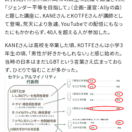
「ジェンダー平等を目指して」（企画・運営：Allyの森）
と題した講座に、KANEさんとKOTFEさんが講師とし
て登場。荒天により急遽、YouTubeでの配信にもなっ
たにもかかわらず、40人を超える人が参加した。
KANEさんは高校を卒業した頃、KOTFEさんは小学3
年生の頃、「男性が好きかもしれない」と感じ始めた。
当時の日本はまだLGBTという言葉さえ広まっておら
ず、ひとりで悩むことが多かった。