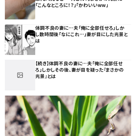
「こんなところに！？」「かわいいww」
体調不良の妻に…夫「俺に全部任せろ」しか
し数時間後「なにこれ…」妻が目にした光景と
は
【続き】体調不良の妻に…夫「俺に全部任せ
ろ」しかしその後、妻が目を疑った『まさかの
光景』とは