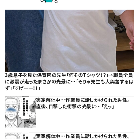
3歳息子を見た保育園の先生「何そのTシャツ！？」→職員全員
に激震が走ったまさかの光景に…「そりゃ先生も大興奮するは
ず」「すげーー！！」
実家解体中…作業員に話しかけられた男性。
直後、目撃した衝撃の光景に…「えっ」
実家解体中…作業員に話しかけられた男性。