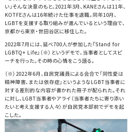
い」そんな決意のもと、2021年3月、KANEさんは11年、
KOTFEさんは16年続けた仕事を退職。同年10月、
LGBTを支援する取り組みが進んでいるという理由で、
京都から東京・世田谷区に移住した。
2022年7月には、延べ700人が参加した『Stand for
LGBTQ+ Life』（※）というデモで、当事者としてスピ
ーチを行った。その時の心情をこう語る。
（※）2022年6月、自民党議員による会合で「同性愛は
精神障害、または依存症」というようなLGBT当事者に
対する差別的な内容が書かれた冊子が配られた。それ
に対し、LGBT当事者やアライ（当事者たちに寄り添い
たいと考え支援する人々）が自民党本部前でデモを起
こした。