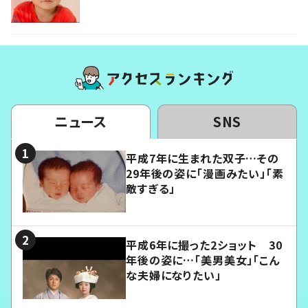
ニュース
SNS
平成7年に生まれた双子…その
29年後の姿に「漫画みたい」「素
敵すぎる」
平成6年に撮った2ショット 30
年後の姿に…「美男美女」「こん
な夫婦になりたい」