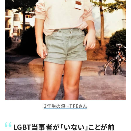
3年生の頃…TFEさん
LGBT当事者が「いない」ことが前