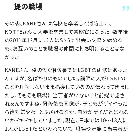
提の職場
その後、KANEさんは高校を卒業して消防士に、
KOTFEさんは大学を卒業して警察官になった。数年後
の2011年12月に、2人はSNSで出会い交際を始める
も、お互いのことを職場の仲間に打ち明けることはな
かった。
KANEさん「僕の働く消防署ではLGBTの研修はあった
んですが、名ばかりのものでした。講師の人がLGBTの
ことを理解しないまま指導しているのが伝わってきまし
たし、そもそも職場に当事者がいないこと前提で話さ
れるんですよね。研修後も同僚が『子どもがゲイやった
ら絶対嫌やわ』とふざけるなか、自分がゲイだとばれな
いかドキドキしていました。現在、日本では10～13人に
1人がLGBTだといわれていて、職場や家族に当事者が