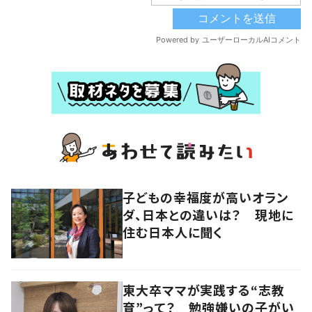
子どもの幸福度が高いオラン
ダ、日本との違いは？ 現地に
住む日本人に聞く
東大卒ママが実践する“志教
育”って？ 勉強嫌いの子がい