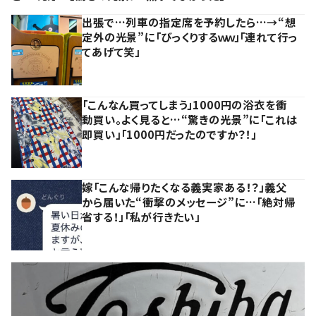
出張で…列車の指定席を予約したら…→“想
定外の光景”に「びっくりするｗｗ」「連れて行っ
てあげて笑」
「こんなん買ってしまう」1000円の浴衣を衝
動買い。よく見ると…“驚きの光景”に「これは
即買い」「1000円だったのですか？！」
嫁「こんな帰りたくなる義実家ある！？」義父
から届いた“衝撃のメッセージ”に…「絶対帰
省する！」「私が行きたい」