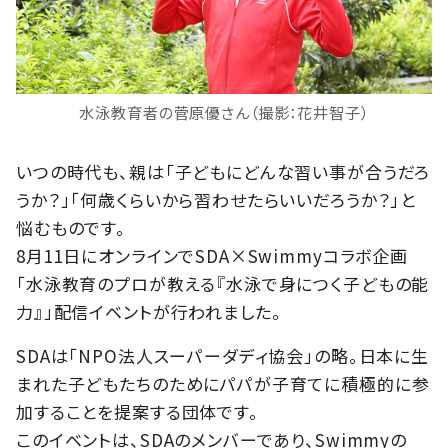
水泳教育者の菅原優さん（撮影：花井智子）
いつの時代も、親は「子どもにどんな習い事が合うだろ
うか？」「何歳くらいから習わせたらいいだろうか？」と
悩むものです。
8月11日にオンラインでSDA×Swimmyコラボ企画
「水泳教育のプロが教える『水泳で身につく子どもの能
力』」配信イベントが行われました。
SDAは「NPO法人スーパーダディ協会」の略。日本に生
まれた子どもたちのためにパパが子育てに積極的に参
加することを提案する団体です。
このイベントは、SDAのメンバーであり、Swimmyの