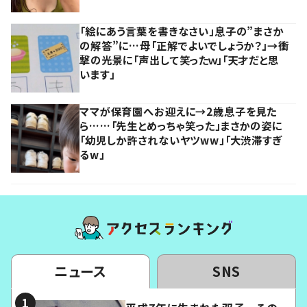
「絵にあう言葉を書きなさい」息子の”まさか
の解答”に…母「正解でよいでしょうか？」→衝
撃の光景に「声出して笑ったｗ」「天才だと思
います」
ママが保育園へお迎えに→2歳息子を見た
ら……「先生とめっちゃ笑った」まさかの姿に
「幼児しか許されないヤツww」「大渋滞すぎ
るw」
ニュース
SNS