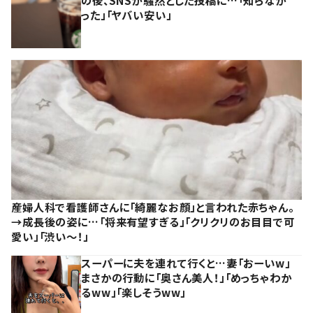
った」「ヤバい安い」
産婦人科で看護師さんに「綺麗なお顔」と言われた赤ちゃん。
→成長後の姿に…「将来有望すぎる」「クリクリのお目目で可
愛い」「渋い～！」
スーパーに夫を連れて行くと…妻「おーいw」
まさかの行動に「奥さん美人！」「めっちゃわか
るww」「楽しそうww」