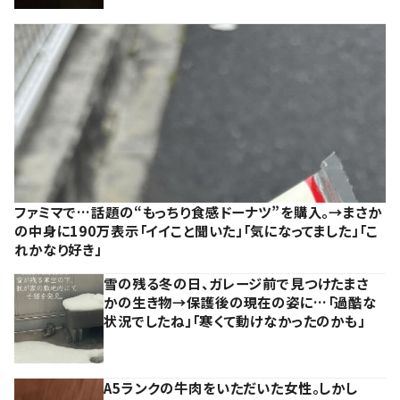
ファミマで…話題の“もっちり食感ドーナツ”を購入。→まさか
の中身に190万表示「イイこと聞いた」「気になってました」「こ
れかなり好き」
雪の残る冬の日、ガレージ前で見つけたまさ
かの生き物→保護後の現在の姿に…「過酷な
状況でしたね」「寒くて動けなかったのかも」
A5ランクの牛肉をいただいた女性。しかし