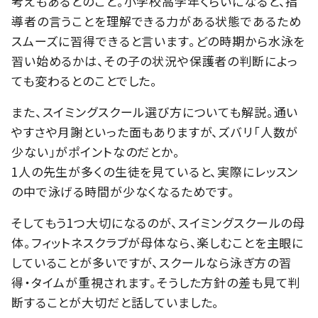
考えもあるとのこと。小学校高学年くらいになると、指
導者の言うことを理解できる力がある状態であるため
スムーズに習得できると言います。どの時期から水泳を
習い始めるかは、その子の状況や保護者の判断によっ
ても変わるとのことでした。
また、スイミングスクール選び方についても解説。通い
やすさや月謝といった面もありますが、ズバリ「人数が
少ない」がポイントなのだとか。
1人の先生が多くの生徒を見ていると、実際にレッスン
の中で泳げる時間が少なくなるためです。
そしてもう1つ大切になるのが、スイミングスクールの母
体。フィットネスクラブが母体なら、楽しむことを主眼に
していることが多いですが、スクールなら泳ぎ方の習
得・タイムが重視されます。そうした方針の差も見て判
断することが大切だと話していました。