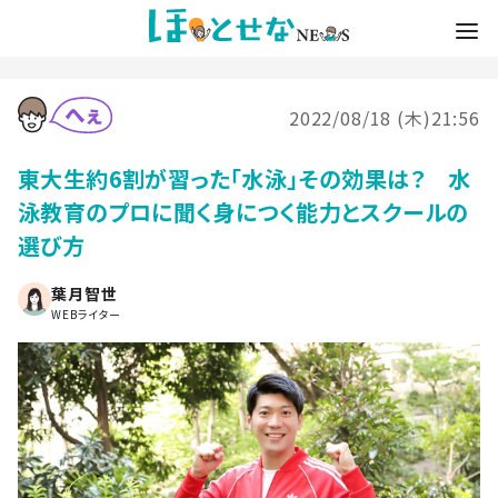
2022/08/18 (木)21:56
東大生約6割が習った「水泳」その効果は？ 水
泳教育のプロに聞く身につく能力とスクールの
選び方
葉月智世
WEBライター