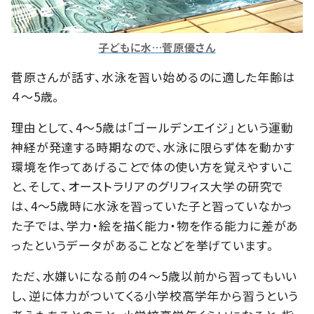
子どもに水…菅原優さん
菅原さんが話す、水泳を習い始めるのに適した年齢は
４～5歳。
理由として、4～5歳は「ゴールデンエイジ」という運動
神経が発達する時期なので、水泳に限らず体を動かす
環境を作ってあげることで体の使い方を覚えやすいこ
と、そして、オーストラリアのグリフィス大学の研究で
は、4～5歳時に水泳を習っていた子と習っていなかっ
た子では、学力・絵を描く能力・物を作る能力に差があ
ったというデータがあることなどを挙げています。
ただ、水嫌いになる前の４～5歳以前から習ってもいい
し、逆に体力がついてくる小学校高学年から習うという