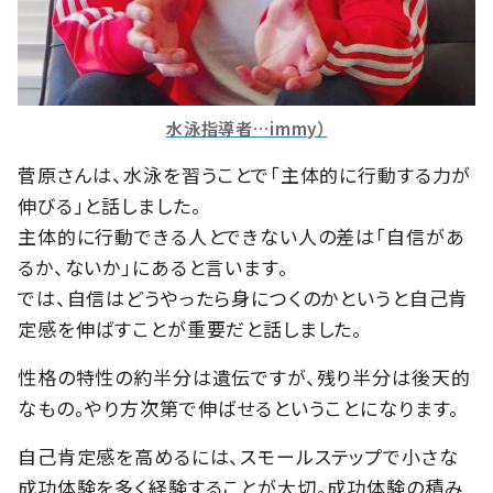
水泳指導者…immy）
菅原さんは、水泳を習うことで「主体的に行動する力が
伸びる」と話しました。
主体的に行動できる人とできない人の差は「自信があ
るか、ないか」にあると言います。
では、自信はどうやったら身につくのかというと自己肯
定感を伸ばすことが重要だと話しました。
性格の特性の約半分は遺伝ですが、残り半分は後天的
なもの。やり方次第で伸ばせるということになります。
自己肯定感を高めるには、スモールステップで小さな
成功体験を多く経験することが大切。成功体験の積み