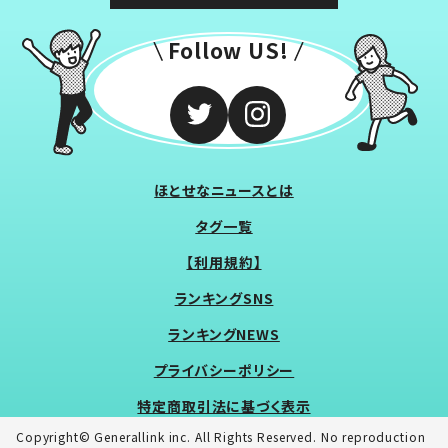
Follow US!
ほとせなニュースとは
タグ一覧
【利用規約】
ランキングSNS
ランキングNEWS
プライバシーポリシー
特定商取引法に基づく表示
Copyright© Generallink inc. All Rights Reserved. No reproduction