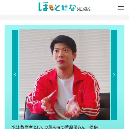
水泳教育者としての顔も持つ菅原優さん 提供：