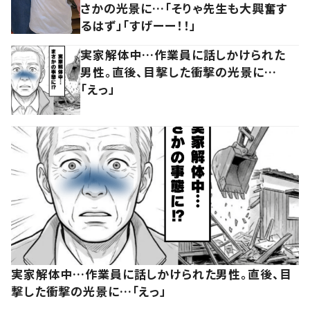
さかの光景に…「そりゃ先生も大興奮す
るはず」「すげーー！！」
実家解体中…作業員に話しかけられた
男性。直後、目撃した衝撃の光景に…
「えっ」
実家解体中…作業員に話しかけられた男性。直後、目
撃した衝撃の光景に…「えっ」