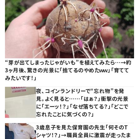
“芽が出てしまったじゃがいも”を植えてみたら…→約
3ヶ月後、驚きの光景に「捨てるのやめたｗｗ」「育てて
みたいです！」
夜、コインランドリーで“忘れ物”を発
見。よく見ると……「はぁ？」衝撃の光景
に「エーッ！？」「なぜ落ちてる？」「どこで
忘れたことに気づくの？」
3歳息子を見た保育園の先生「何そのT
シャツ！？」→職員全員に激震が走ったま