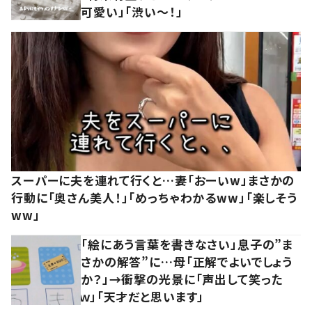
可愛い」「渋い～！」
スーパーに夫を連れて行くと…妻「おーいw」まさかの
行動に「奥さん美人！」「めっちゃわかるww」「楽しそう
ww」
「絵にあう言葉を書きなさい」息子の”ま
さかの解答”に…母「正解でよいでしょう
か？」→衝撃の光景に「声出して笑った
ｗ」「天才だと思います」