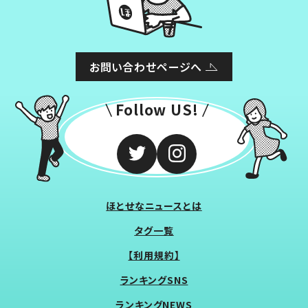
お問い合わせページへ
Follow US!
ほとせなニュースとは
タグ一覧
【利用規約】
ランキングSNS
ランキングNEWS