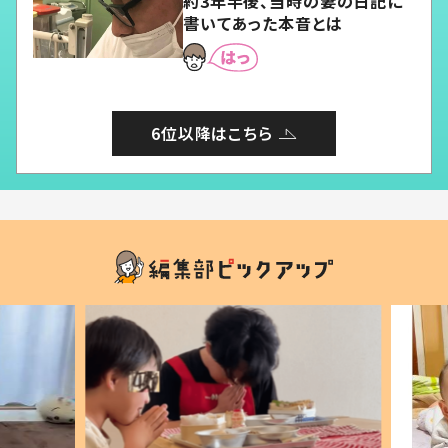
約3年半後、当時の妻の日記に
書いてあった本音とは
6位以降はこちら