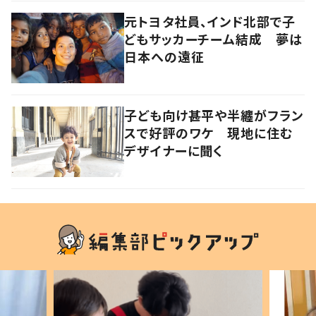
元トヨタ社員、インド北部で子
どもサッカーチーム結成 夢は
日本への遠征
子ども向け甚平や半纏がフラン
スで好評のワケ 現地に住む
デザイナーに聞く