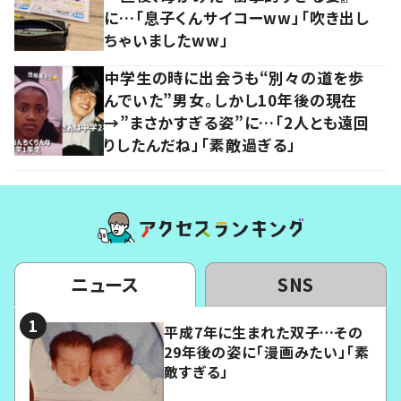
に…「息子くんサイコーww」「吹き出し
ちゃいましたww」
中学生の時に出会うも“別々の道を歩
んでいた”男女。しかし10年後の現在
→”まさかすぎる姿”に…「2人とも遠回
りしたんだね」「素敵過ぎる」
ニュース
SNS
平成7年に生まれた双子…その
29年後の姿に「漫画みたい」「素
敵すぎる」