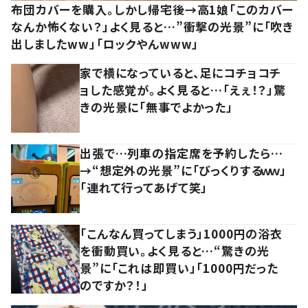
布団カバーを購入。しかし帰宅後→高1娘「このカバー
なんか怖くない？」よく見ると…”衝撃の光景”に「吹き
出しましたww」「ロックやんwww」
家で横になっていると、足にコチョコチ
ョした感覚が。よく見ると…「えぇ！？」驚
きの光景に「無事でよかった」
出張で…列車の指定席を予約したら…
→“想定外の光景”に「びっくりするｗｗ」
「連れて行ってあげて笑」
「こんなん買ってしまう」1000円の浴衣
を衝動買い。よく見ると…“驚きの光
景”に「これは即買い」「1000円だった
のですか？！」