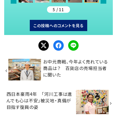
5 / 11
この投稿へのコメントを見る
お中元商戦、今年よく売れている
商品は？ 百貨店の売場担当者
に聞いた
西日本豪雨4年 「河川工事は進
んでも心は不安」被災地・真備が
目指す復興の姿