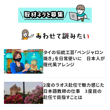
タイの伝統工芸「ベンジャロン
焼き」を日常使いに 日本人が
現代風アレンジ
2度のラオス赴任で魅力感じた
日本語教師の仕事 3度目の
赴任で目指すことは