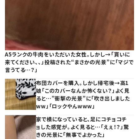
A5ランクの牛肉をいただいた女性。しかし→「貰いに
来てください、、」投稿された“まさかの光景”に「マジで
言うてる…？」
布団カバーを購入。しかし帰宅後→高1
娘「このカバーなんか怖くない？」よく見
ると…”衝撃の光景”に「吹き出しました
ww」「ロックやんwww」
家で横になっていると、足にコチョコチ
ョした感覚が。よく見ると…「えぇ！？」驚
きの光景に「無事でよかった」