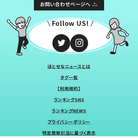
お問い合わせページへ
Follow US!
ほとせなニュースとは
タグ一覧
【利用規約】
ランキングSNS
ランキングNEWS
プライバシーポリシー
特定商取引法に基づく表示