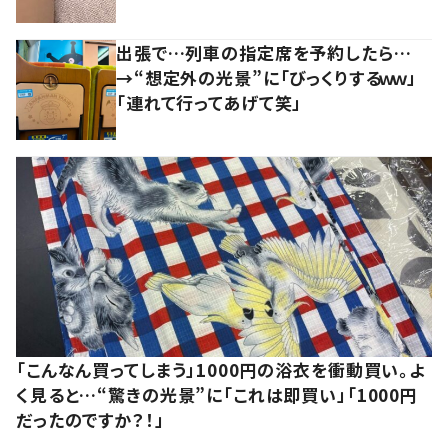
出張で…列車の指定席を予約したら…
→“想定外の光景”に「びっくりするｗｗ」
「連れて行ってあげて笑」
「こんなん買ってしまう」1000円の浴衣を衝動買い。よ
く見ると…“驚きの光景”に「これは即買い」「1000円
だったのですか？！」