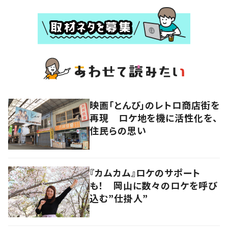
映画「とんび」のレトロ商店街を
再現 ロケ地を機に活性化を、
住民らの思い
『カムカム』ロケのサポート
も！ 岡山に数々のロケを呼び
込む”仕掛人”