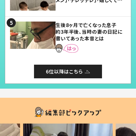
愛くてたまらない」「幸せになれ
る」
生後8ヶ月で亡くなった息子
約3年半後、当時の妻の日記に
書いてあった本音とは
6位以降はこちら