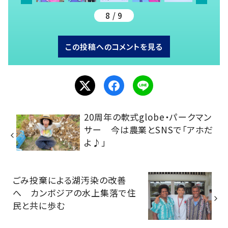
8 / 9
この投稿へのコメントを見る
20周年の軟式globe・パークマン
サー 今は農業とSNSで「アホだ
よ♪」
ごみ投棄による湖汚染の改善
へ カンボジアの水上集落で住
民と共に歩む