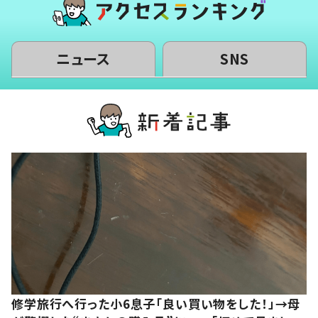
ニュース
SNS
修学旅行へ行った小6息子「良い買い物をした！」→母