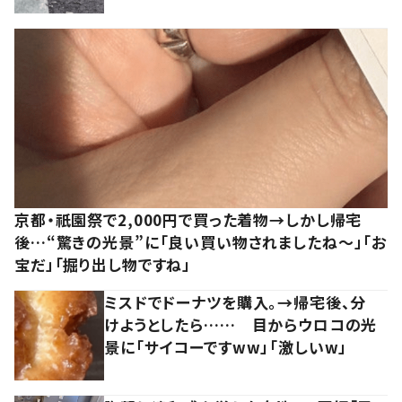
京都・祇園祭で2,000円で買った着物→しかし帰宅
後…“驚きの光景”に「良い買い物されましたね～」「お
宝だ」「掘り出し物ですね」
ミスドでドーナツを購入。→帰宅後、分
けようとしたら…… 目からウロコの光
景に「サイコーですww」「激しいw」