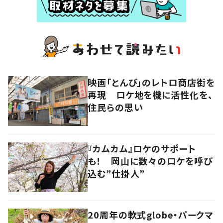
映画「とんび」のレトロ商店街を
再現 ロケ地を機に活性化を、
住民らの思い
『カムカム』ロケのサポート
も！ 岡山に数々のロケを呼び
込む”仕掛人”
20周年の軟式globe・パークマ