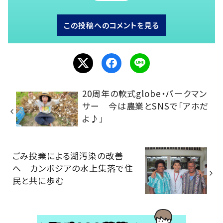
この投稿へのコメントを見る
20周年の軟式globe・パークマン
サー 今は農業とSNSで「アホだ
よ♪」
ごみ投棄による湖汚染の改善
へ カンボジアの水上集落で住
民と共に歩む