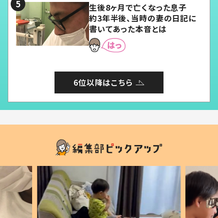
生後8ヶ月で亡くなった息子
約3年半後、当時の妻の日記に
書いてあった本音とは
6位以降はこちら