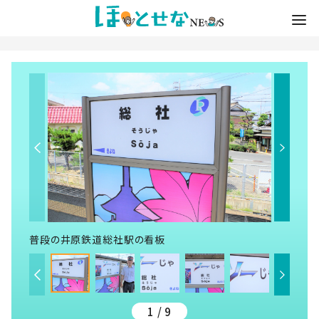
普段の井原鉄道総社駅の看板
1 / 9