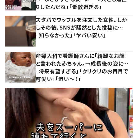
りしたんだね」「素敵過ぎる」
スタバでワッフルを注文した女性。しか
しその後、SNSが騒然とした投稿に…
「知らなかった」「ヤバい安い」
産婦人科で看護師さんに「綺麗なお顔」
と言われた赤ちゃん。→成長後の姿に…
「将来有望すぎる」「クリクリのお目目で
可愛い」「渋い～！」