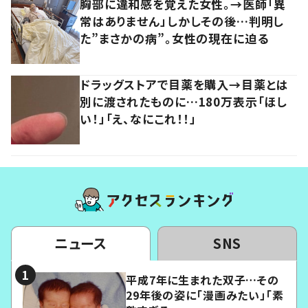
胸部に違和感を覚えた女性。→医師「異
常はありません」しかしその後…判明し
た”まさかの病”。女性の現在に迫る
ドラッグストアで目薬を購入→目薬とは
別に渡されたものに…180万表示「ほし
い！」「え、なにこれ！！」
ニュース
SNS
平成7年に生まれた双子…その
29年後の姿に「漫画みたい」「素