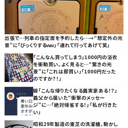
出張で…列車の指定席を予約したら…→“想定外の光
景”に「びっくりするｗｗ」「連れて行ってあげて笑」
「こんなん買ってしまう」1000円の浴衣
を衝動買い。よく見ると…“驚きの光
景”に「これは即買い」「1000円だった
のですか？！」
嫁「こんな帰りたくなる義実家ある！？」
義父から届いた“衝撃のメッセー
ジ”に…「絶対帰省する！」「私が行きた
い」
昭和29年製造の東芝の洗濯機。動かし