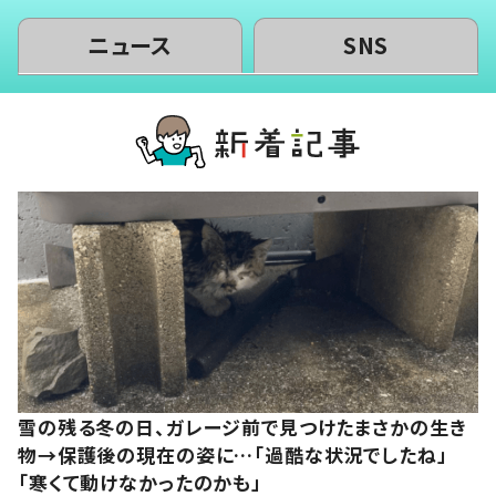
ニュース
SNS
雪の残る冬の日、ガレージ前で見つけたまさかの生き
物→保護後の現在の姿に…「過酷な状況でしたね」
「寒くて動けなかったのかも」