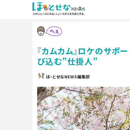
『カムカム』ロケのサポ
び込む”仕掛人”
ほ・とせなNEWS編集部