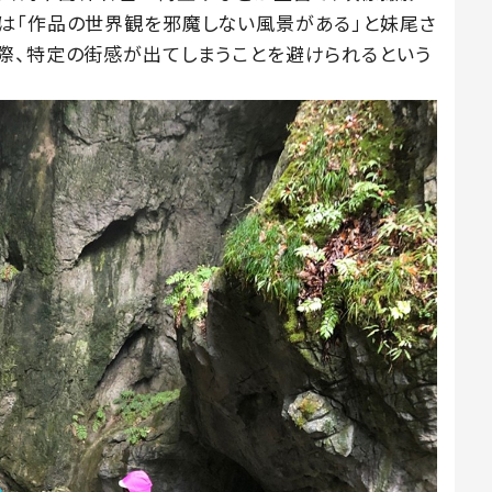
は「作品の世界観を邪魔しない風景がある」と妹尾さ
際、特定の街感が出てしまうことを避けられるという