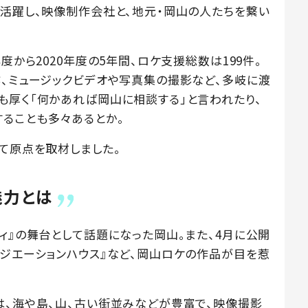
て活躍し、映像制作会社と、地元・岡山の人たちを繋い
度から2020年度の5年間、ロケ支援総数は199件。
作、ミュージックビデオや写真集の撮影など、多岐に渡
も厚く「何かあれば岡山に相談する」と言われたり、
ることも多々あるとか。
て原点を取材しました。
魅力とは
ィ』の舞台として話題になった岡山。また、4月に公開
ラジエーションハウス』など、岡山ロケの作品が目を惹
は、海や島、山、古い街並みなどが豊富で、映像撮影