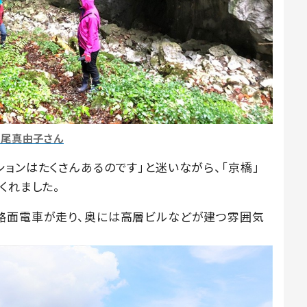
妹尾真由子さん
ョンはたくさんあるのです」と迷いながら、「京橋」
くれました。
路面電車が走り、奥には高層ビルなどが建つ雰囲気