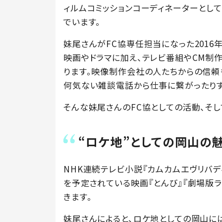
ィルムコミッションコーディネーターとし
でいます。
妹尾さんがFC協専任担当になった2016年
映画やドラマに加え、テレビ番組やCM制
ります。映像制作会社の人たちからの信頼
何気ない雑談電話から仕事に繋がったりす
そんな妹尾さんのFC協としての活動、そし
“ロケ地”としての岡山の
NHK連続テレビ小説『カムカムエヴリバデ
を予定されている映画『とんび』『劇場版
きます。
妹尾さんによると、ロケ地としての岡山に