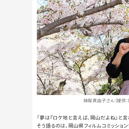
妹尾真由子さん（提供：
「夢は『ロケ地と言えば、岡山だよね』と言
そう語るのは、岡山県フィルムコミッション