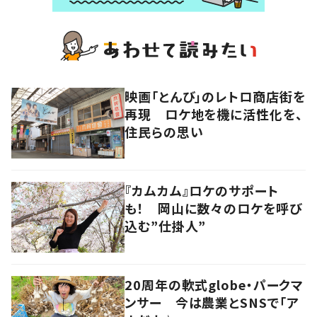
映画「とんび」のレトロ商店街を
再現 ロケ地を機に活性化を、
住民らの思い
『カムカム』ロケのサポート
も！ 岡山に数々のロケを呼び
込む”仕掛人”
20周年の軟式globe・パークマ
ンサー 今は農業とSNSで「ア