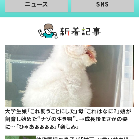
ニュース
SNS
大学生娘「これ飼うことにした」母「これはなに？」娘が
飼育し始めた“ナゾの生き物”。→成長後まさかの姿
に…「ひゃあぁぁぁぁ」「楽しみ」