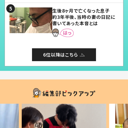
生後8ヶ月で亡くなった息子
約3年半後、当時の妻の日記に
書いてあった本音とは
6位以降はこちら