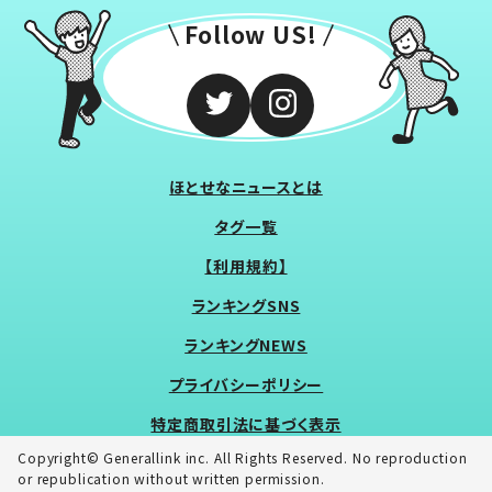
Follow US!
ほとせなニュースとは
タグ一覧
【利用規約】
ランキングSNS
ランキングNEWS
プライバシーポリシー
特定商取引法に基づく表示
Copyright© Generallink inc. All Rights Reserved. No reproduction
or republication without written permission.