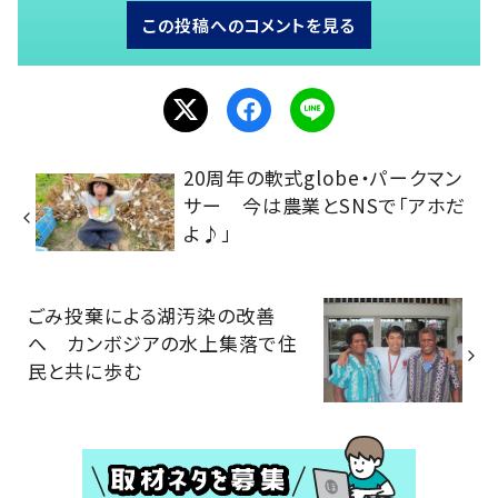
この投稿へのコメントを見る
20周年の軟式globe・パークマン
サー 今は農業とSNSで「アホだ
よ♪」
ごみ投棄による湖汚染の改善
へ カンボジアの水上集落で住
民と共に歩む