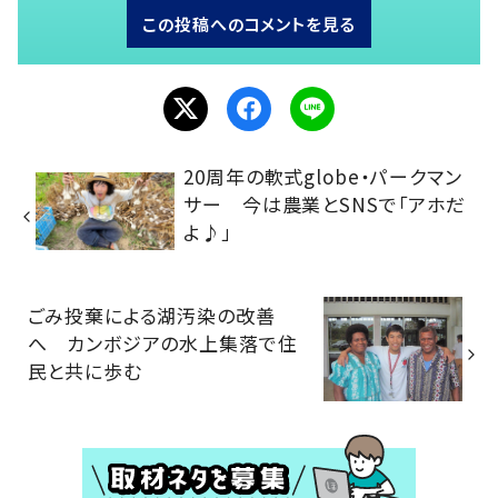
この投稿へのコメントを見る
20周年の軟式globe・パークマン
サー 今は農業とSNSで「アホだ
よ♪」
ごみ投棄による湖汚染の改善
へ カンボジアの水上集落で住
民と共に歩む