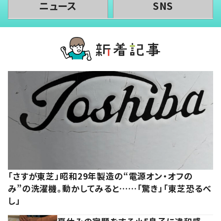
ニュース
SNS
「さすが東芝」昭和29年製造の“電源オン・オフの
み”の洗濯機。動かしてみると……「驚き」「東芝恐るべ
し」