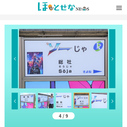
4 / 9