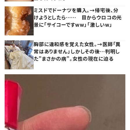
ミスドでドーナツを購入。→帰宅後、分
けようとしたら…… 目からウロコの光
景に「サイコーですww」「激しいw」
胸部に違和感を覚えた女性。→医師「異
常はありません」しかしその後…判明し
た”まさかの病”。女性の現在に迫る