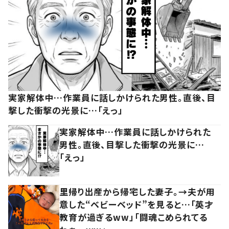
実家解体中…作業員に話しかけられた男性。直後、目
撃した衝撃の光景に…「えっ」
実家解体中…作業員に話しかけられた
男性。直後、目撃した衝撃の光景に…
「えっ」
里帰り出産から帰宅した妻子。→夫が用
意した“ベビーベッド”を見ると…「英才
教育が過ぎるww」「闘魂こめられてる