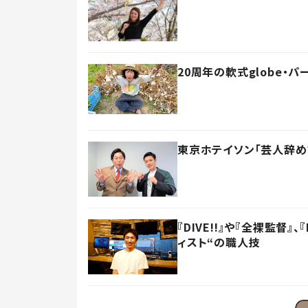
20周年の軟式globe・
東京ホテイソン「芸人辞め
『DIVE!!』や『全裸監督
ィスト“の職人技