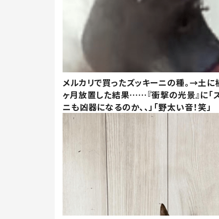
メルカリで買ったズッキーニの種。→土に
ヶ月放置した結果……『衝撃の光景』に「
ニも凶器になるのか、、」「野太い音！笑」