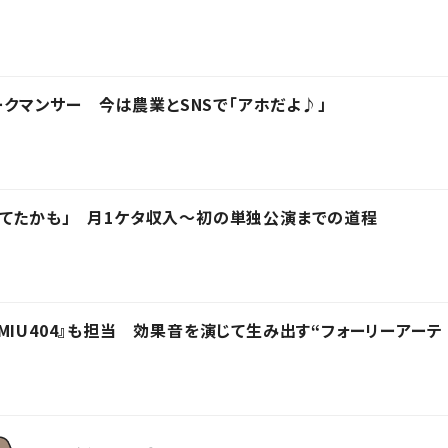
パークマンサー 今は農業とSNSで「アホだよ♪」
てたかも」 月1ケタ収入～初の単独公演までの道程
』、『MIU404』も担当 効果音を演じて生み出す“フォーリーアーテ