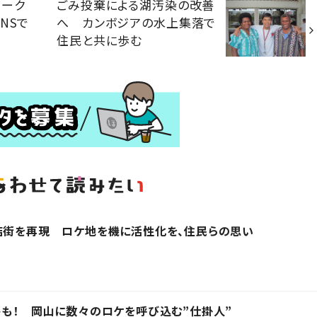
パーク
ごみ投棄による湖汚染の改善
NSで
へ カンボジアの水上集落で
住民と共に歩む
店街を再現 ロケ地を機に活性化を、住民らの思い
トも！ 岡山に数々のロケを呼び込む”仕掛人”