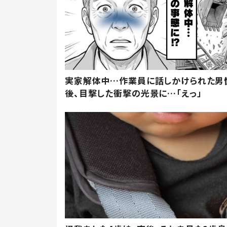
実家解体中…作業員に話しかけられた男
後、目撃した衝撃の光景に…「えっ」