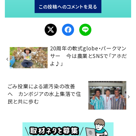
この投稿へのコメントを見る
20周年の軟式globe・パークマン
サー 今は農業とSNSで「アホだ
よ♪」
ごみ投棄による湖汚染の改善
へ カンボジアの水上集落で住
民と共に歩む