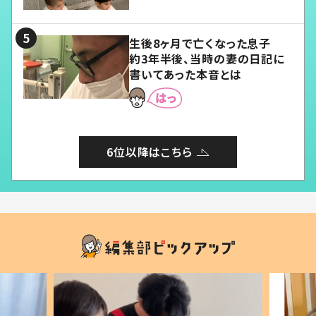
愛くてたまらない」「幸せになれ
る」
生後8ヶ月で亡くなった息子
約3年半後、当時の妻の日記に
書いてあった本音とは
6位以降はこちら