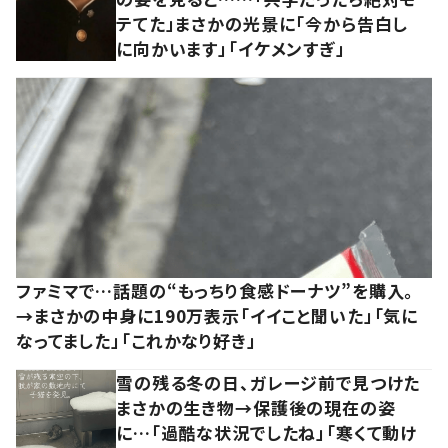
テてた」まさかの光景に「今から告白し
に向かいます」「イケメンすぎ」
ファミマで…話題の“もっちり食感ドーナツ”を購入。
→まさかの中身に190万表示「イイこと聞いた」「気に
なってました」「これかなり好き」
雪の残る冬の日、ガレージ前で見つけた
まさかの生き物→保護後の現在の姿
に…「過酷な状況でしたね」「寒くて動け