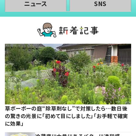
ニュース
SNS
草ボーボーの庭“除草剤なし”で対策したら…数日後
の驚きの光景に「初めて目にしました」「お手軽で確実
に効果」