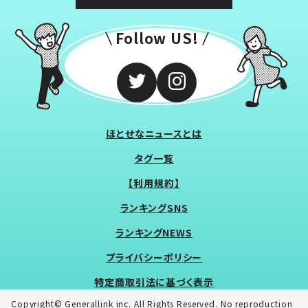
Follow US!
ほとせなニュースとは
タグ一覧
【利用規約】
ランキングSNS
ランキングNEWS
プライバシーポリシー
特定商取引法に基づく表示
Copyright© Generallink inc. All Rights Reserved. No reproduction