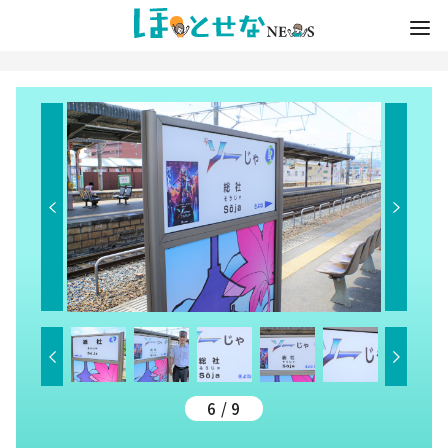
6 / 9