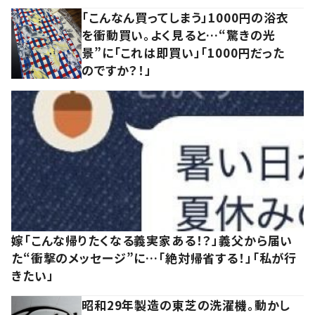
「こんなん買ってしまう」1000円の浴衣
を衝動買い。よく見ると…“驚きの光
景”に「これは即買い」「1000円だった
のですか？！」
嫁「こんな帰りたくなる義実家ある！？」義父から届い
た“衝撃のメッセージ”に…「絶対帰省する！」「私が行
きたい」
昭和29年製造の東芝の洗濯機。動かし