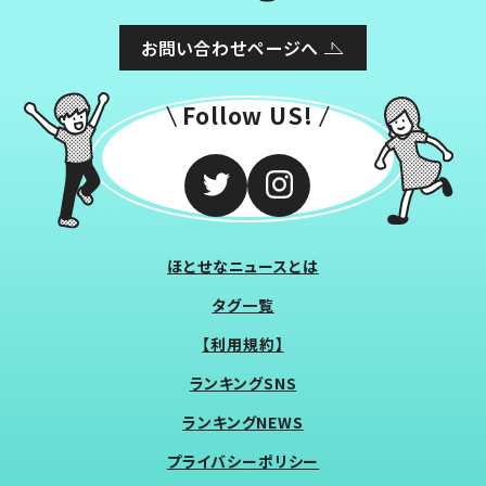
お問い合わせページへ
Follow US!
ほとせなニュースとは
タグ一覧
【利用規約】
ランキングSNS
ランキングNEWS
プライバシーポリシー