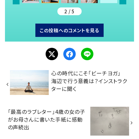
2 / 5
この投稿へのコメントを見る
心の時代にこそ「ビーチヨガ」
海辺で行う意義は？インストラク
ターに聞く
「最高のラブレター」4歳の女の子
がお母さんに書いた手紙に感動
の声続出