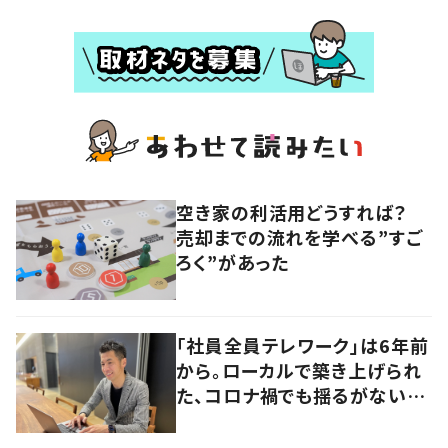
空き家の利活用どうすれば？
売却までの流れを学べる”すご
ろく”があった
「社員全員テレワーク」は6年前
から。ローカルで築き上げられ
た、コロナ禍でも揺るがないビ
ジネスモデルの本質