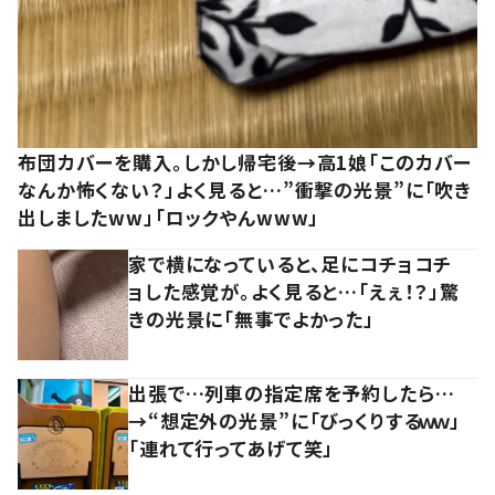
布団カバーを購入。しかし帰宅後→高1娘「このカバー
なんか怖くない？」よく見ると…”衝撃の光景”に「吹き
出しましたww」「ロックやんwww」
家で横になっていると、足にコチョコチ
ョした感覚が。よく見ると…「えぇ！？」驚
きの光景に「無事でよかった」
出張で…列車の指定席を予約したら…
→“想定外の光景”に「びっくりするｗｗ」
「連れて行ってあげて笑」