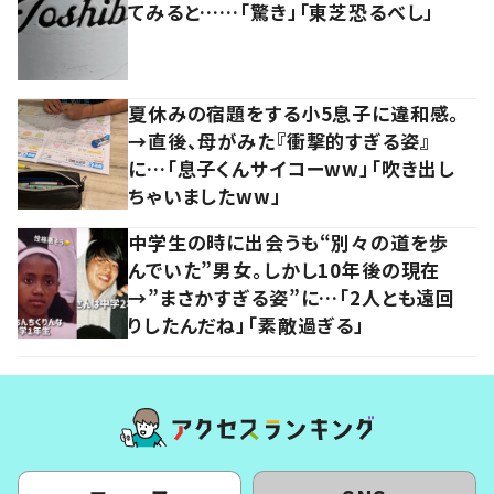
てみると……「驚き」「東芝恐るべし」
夏休みの宿題をする小5息子に違和感。
→直後、母がみた『衝撃的すぎる姿』
に…「息子くんサイコーww」「吹き出し
ちゃいましたww」
中学生の時に出会うも“別々の道を歩
んでいた”男女。しかし10年後の現在
→”まさかすぎる姿”に…「2人とも遠回
りしたんだね」「素敵過ぎる」