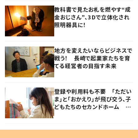
教科書で見たお札を燃やす“成
金おじさん”、3Dで立体化され
照明器具に！
地方を変えたいならビジネスで
戦う！ 長崎で起業家たちを育
てる経営者の目指す未来
登録や利用料も不要 「ただい
ま」と「おかえり」が飛び交う、子
どもたちのセカンドホーム 岡
山・奈義町