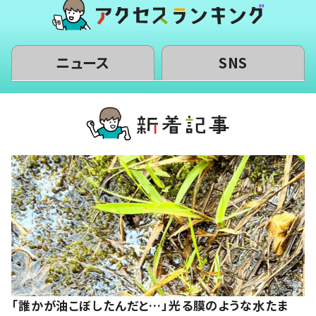
ニュース
SNS
「誰かが油こぼしたんだと…」光る膜のような水たま