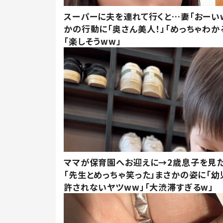
スーパーに夫を連れて行くと…妻「おーい
かの行動に「奥さん美人！」「めっちゃわか
「楽しそうww」
ママが保育園へお迎えに→2歳息子を見
「先生とめっちゃ笑った」まさかの姿に「幼
許されないヤツww」「大渋滞すぎるw」