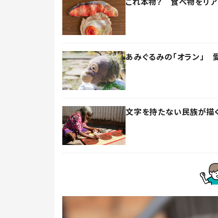
これ本物？ 食べ物をリ
あみぐるみの「オラン」 
文字を持たない民族が描く