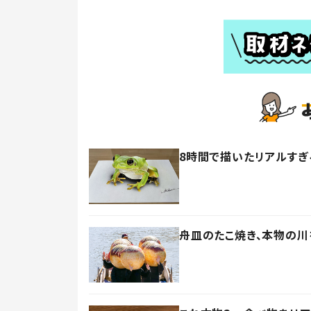
8時間で描いたリアルす
舟皿のたこ焼き、本物の川