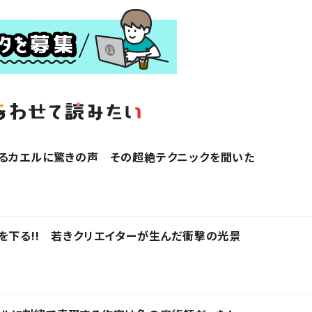
ぎるカエルに驚きの声 その超絶テクニックを聞いた
を下る!! 若きクリエイターが生んだ衝撃の光景