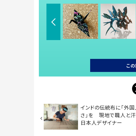
この
インドの伝統布に「外国
さ」を 現地で職人と
日本人デザイナー