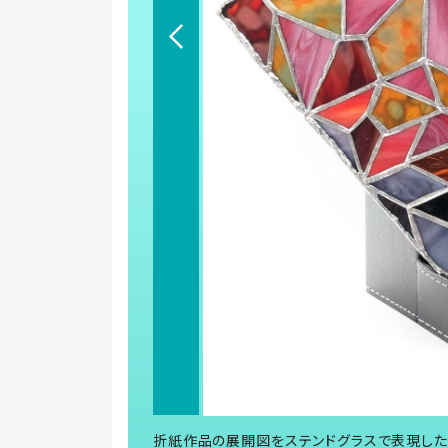
折紙作品の展開図をステンドグラスで表現した