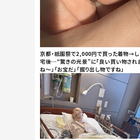
京都・祇園祭で2,000円で買った着物→
宅後…“驚きの光景”に「良い買い物され
ね～」「お宝だ」「掘り出し物ですね」