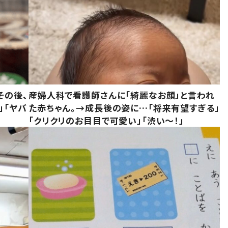
その後、
産婦人科で看護師さんに「綺麗なお顔」と言われ
」「ヤバ
た赤ちゃん。→成長後の姿に…「将来有望すぎる」
「クリクリのお目目で可愛い」「渋い～！」