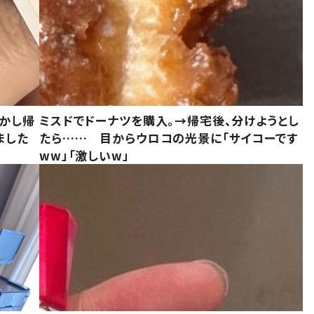
しかし帰
ミスドでドーナツを購入。→帰宅後、分けようとし
ました
たら…… 目からウロコの光景に「サイコーです
ww」「激しいw」