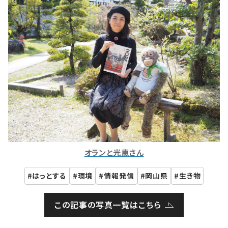
オランと光恵さん
はっとする
環境
情報発信
岡山県
生き物
この記事の写真一覧はこちら