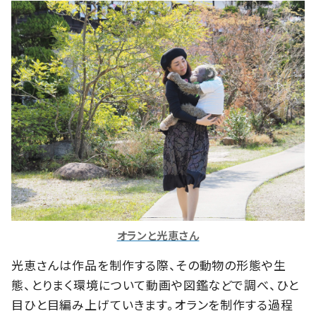
オランと光恵さん
光恵さんは作品を制作する際、その動物の形態や生
態、とりまく環境について動画や図鑑などで調べ、ひと
目ひと目編み上げていきます。オランを制作する過程