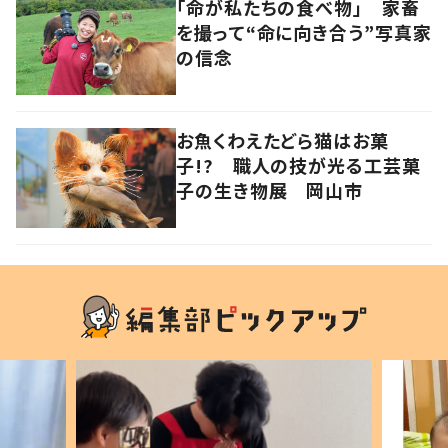
「命が私たちの食べ物」 家畜
を撮って“命に向き合う”写真家
の信念
お魚くわえたどら猫はお菓
子!? 職人の技が光る工芸菓
子の生き物展 岡山市