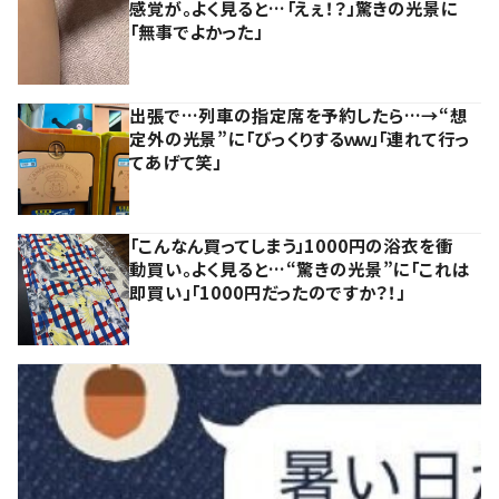
感覚が。よく見ると…「えぇ！？」驚きの光景に
「無事でよかった」
出張で…列車の指定席を予約したら…→“想
定外の光景”に「びっくりするｗｗ」「連れて行っ
てあげて笑」
「こんなん買ってしまう」1000円の浴衣を衝
動買い。よく見ると…“驚きの光景”に「これは
即買い」「1000円だったのですか？！」