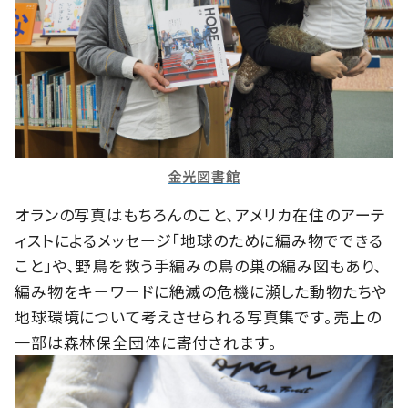
金光図書館
オランの写真はもちろんのこと、アメリカ在住のアーテ
ィストによるメッセージ「地球のために編み物でできる
こと」や、野鳥を救う手編みの鳥の巣の編み図もあり、
編み物をキーワードに絶滅の危機に瀕した動物たちや
地球環境について考えさせられる写真集です。売上の
一部は森林保全団体に寄付されます。