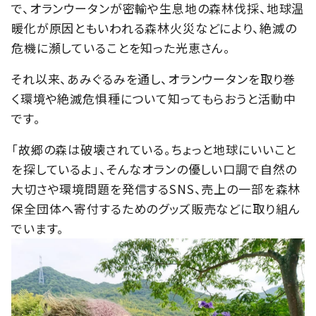
で、オランウータンが密輸や生息地の森林伐採、地球温
暖化が原因ともいわれる森林火災などにより、絶滅の
危機に瀕していることを知った光恵さん。
それ以来、あみぐるみを通し、オランウータンを取り巻
く環境や絶滅危惧種について知ってもらおうと活動中
です。
「故郷の森は破壊されている。ちょっと地球にいいこと
を探しているよ」、そんなオランの優しい口調で自然の
大切さや環境問題を発信するSNS、売上の一部を森林
保全団体へ寄付するためのグッズ販売などに取り組ん
でいます。