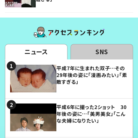
ニュース
SNS
平成7年に生まれた双子…その
29年後の姿に「漫画みたい」「素
敵すぎる」
平成6年に撮った2ショット 30
年後の姿に…「美男美女」「こん
な夫婦になりたい」