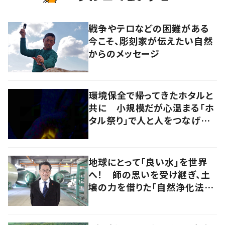
戦争やテロなどの困難がある
今こそ、彫刻家が伝えたい自然
からのメッセージ
環境保全で帰ってきたホタルと
共に 小規模だが心温まる「ホ
タル祭り」で人と人をつなげ
る 岡山・奈義町
地球にとって「良い水」を世界
へ！ 師の思いを受け継ぎ、土
壌の力を借りた「自然浄化法」
の普及を目指す