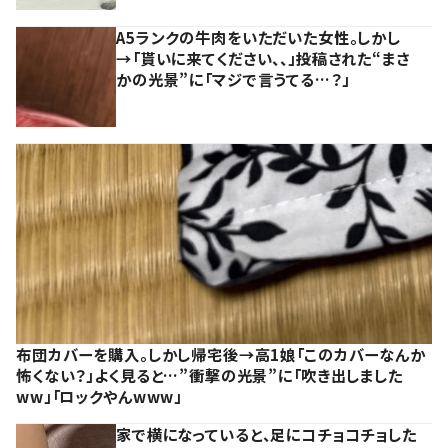
A5ランクの牛肉をいただいた女性。しかし
→「貰いに来てください、、」投稿された“まさ
かの光景”に「マジで言うてる…？」
布団カバーを購入。しかし帰宅後→高1娘「このカバーなんか
怖くない？」よく見ると…”衝撃の光景”に「吹き出しました
ww」「ロックやんwww」
家で横になっていると、足にコチョコチョした