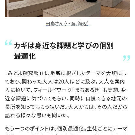
田島さん（…面、海辺）
カギは身近な課題と学びの個別
最適化
「みとよ探究部」は、地域に根ざしたテーマを大切にし
ており、関わった大人は20人ほどに及ぶ。大人を案内
人に招いて、フィールドワーク「まちあるき」も実施。身
近な課題に気づいてもらい、同時に自慢できる地元の
長所を知ってもらう狙いだ。大人からは、その人だから
語れる様々な思いも聞いた。
もう一つのポイントは、個別最適化。生徒ごとにテーマ