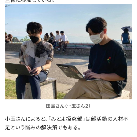
田島さん（…玉さん２）
小玉さんによると、「みとよ探究部」は部活動の人材不
足という悩みの解決策でもある。