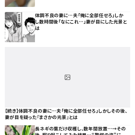
体調不良の妻に…夫「俺に全部任せろ」しか
し数時間後「なにこれ…」妻が目にした光景と
は
【続き】体調不良の妻に…夫「俺に全部任せろ」しかしその後、
妻が目を疑った『まさかの光景』とは
長ネギの葉だけ収穫し、数年間放置…→その
後、掘り起こしてみた結果…“驚愕の姿”に