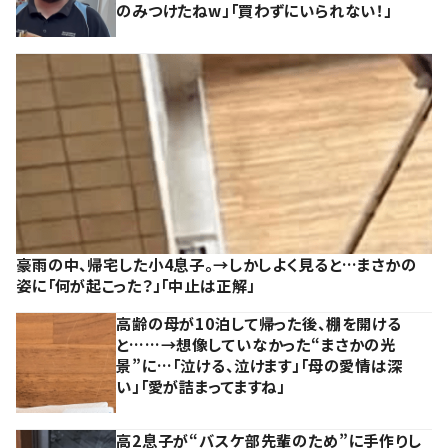
のみつけたねw」「買わずにいられない！」
豪雨の中、帰宅した小4息子。→しかしよく見ると…まさかの
姿に「何が起こった？」「中止は正解」
高齢の母が10泊して帰った後、棚を開ける
と……→想像していなかった“まさかの光
景”に…「泣ける、泣けます」「母の愛情は深
い」「愛が詰まってますね」
高2息子が“バスケ部先輩のため”に手作りし