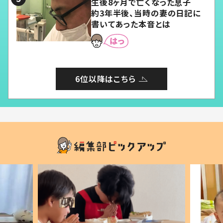
生後8ヶ月で亡くなった息子
約3年半後、当時の妻の日記に
書いてあった本音とは
6位以降はこちら