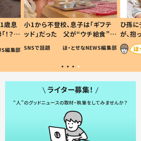
校、息子は「ギフテ
ひ孫にデレデレな80歳じいじ
 父が“ウチ給食”を
が、抱っこすると…ひ孫の反応
由とは #令和の親
「涙が出ました」「可愛くて仕
ほ・とせなNEWS編集部
ほ・とせなNEWS編
い」
ライター募集！
“人”のグッドニュースの取材・執筆をしてみませんか？