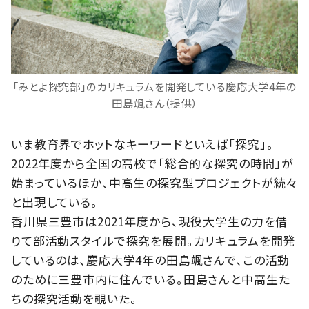
「みとよ探究部」のカリキュラムを開発している慶応大学4年の
田島颯さん（提供）
いま教育界でホットなキーワードといえば「探究」。
2022年度から全国の高校で「総合的な探究の時間」が
始まっているほか、中高生の探究型プロジェクトが続々
と出現している。
香川県三豊市は2021年度から、現役大学生の力を借
りて部活動スタイルで探究を展開。カリキュラムを開発
しているのは、慶応大学4年の田島颯さんで、この活動
のために三豊市内に住んでいる。田島さんと中高生た
ちの探究活動を覗いた。