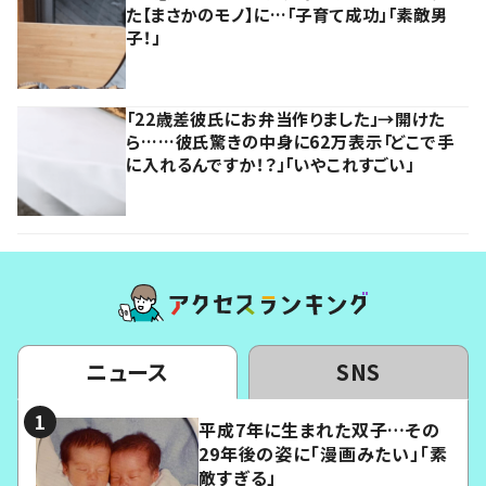
た【まさかのモノ】に…「子育て成功」「素敵男
子！」
「22歳差彼氏にお弁当作りました」→開けた
ら……彼氏驚きの中身に62万表示「どこで手
に入れるんですか！？」「いやこれすごい」
ニュース
SNS
平成7年に生まれた双子…その
29年後の姿に「漫画みたい」「素
敵すぎる」