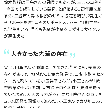
鈴木教授は田島さんの恩師でもあるが、三豊の事例を
「全国でも成功している探究」と評価する。初年度を踏
まえ、三豊市と鈴木教授のゼミは協定を結び、2期生か
らサポートを強化。そのサポートメンバーに1期生だっ
た学生もいる。早くも先輩が後輩を支援するサイクル
が芽生えた。
大きかった先輩の存在
実は、田島さんが順調に活動できた背景にも、先輩の
存在があった。地域おこし協力隊員で、三豊市教育セン
ター長を務めている小玉祥平さんだ。小玉さんが「教
育改革の土壌」を耕し、市役所内や地域と接点を持っ
ていたため、大人の協力が不可欠な田島さんのカリキ
ュラム開発も困難なく進んだ。小玉さんはカリキュラム
監修に参加している。