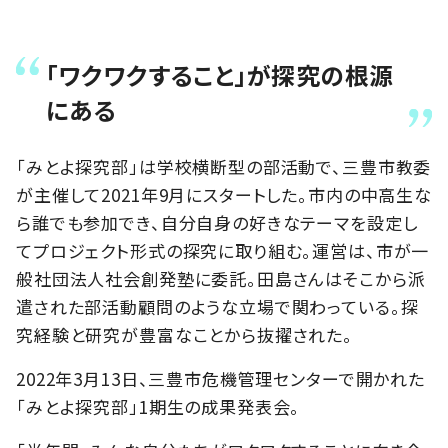
「ワクワクすること」が探究の根源
にある
「みとよ探究部」は学校横断型の部活動で、三豊市教委
が主催して2021年9月にスタートした。市内の中高生な
ら誰でも参加でき、自分自身の好きなテーマを設定し
てプロジェクト形式の探究に取り組む。運営は、市が
一
般社団法人社会創発塾に委託。田島さんはそこから派
遣された部活動顧問のような立場で関わっている。探
究経験と研究が豊富なことから抜擢された。
2022年3月13日、三豊市危機管理センターで開かれた
「みとよ探究部」1期生の成果発表会。