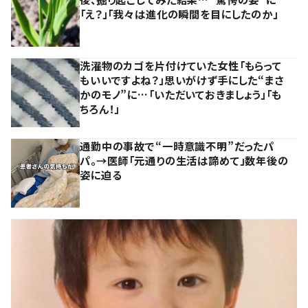
「え？」「我々は進化の瞬間を目にしたのか」
洗濯物のカゴを片付けていた女性「もらって
もいいですよね？」思いがけず手にした“まさ
かのモノ”に…「いただいておきましょう」「も
ちろん！」
通勤中の事故で“一時意識不明”だったパ
パ。→医師「元通りの生活は諦めて」数年後の
姿に迫る