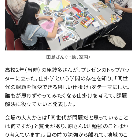
田島さん（…動、室内）
高校2年（当時）の原諄多さんが、プレゼンのトップバッ
ターに立った。仕掛学という学問の存在を知り、「同世
代の課題を解決できる楽しい仕掛け」をテーマにした。
誰もが思わずやってみたくなる仕掛けを考えて、課題
解決に役立てたいと発表した。
会場の大人からは「同世代が問題だと思っていること
は何ですか」と質問があり、原さんは「勉強のことばか
り考えています」。目の前の勉強から離れて、地域のこ