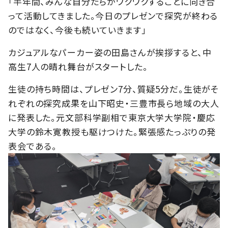
「半年間、みんな自分たちがワクワクすることに向き合
って活動してきました。今日のプレゼンで探究が終わる
のではなく、今後も続いていきます」
カジュアルなパーカー姿の田島さんが挨拶すると、中
高生7人の晴れ舞台がスタートした。
生徒の持ち時間は、プレゼン7分、質疑5分だ。生徒がそ
れぞれの探究成果を山下昭史・三豊市長ら地域の大人
に発表した。元文部科学副相で東京大学大学院・慶応
大学の鈴木寛教授も駆けつけた。緊張感たっぷりの発
表会である。