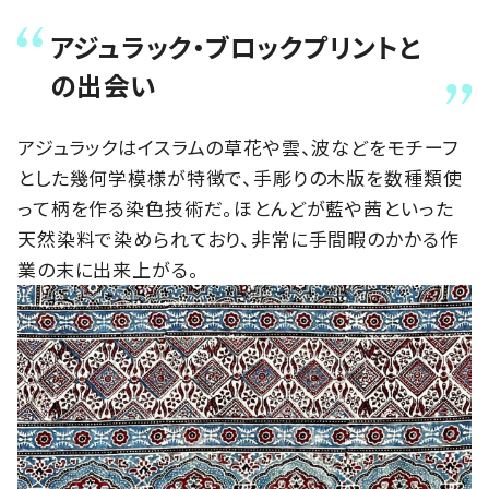
アジュラック・ブロックプリントと
の出会い
アジュラックはイスラムの草花や雲、波などをモチーフ
とした幾何学模様が特徴で、手彫りの木版を数種類使
って柄を作る染色技術だ。ほとんどが藍や茜といった
天然染料で染められており、非常に手間暇のかかる作
業の末に出来上がる。