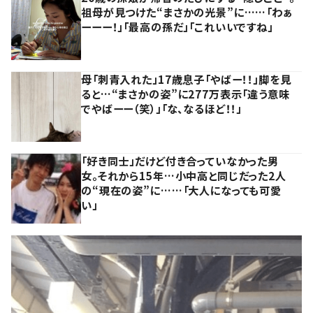
祖母が見つけた“まさかの光景”に……「わぁ
ーーー！」「最高の孫だ」「これいいですね」
母「刺青入れた」17歳息子「やばー！！」脚を見
ると…“まさかの姿”に277万表示「違う意味
でやばーー（笑）」「な、なるほど！！」
「好き同士」だけど付き合っていなかった男
女。それから15年…小中高と同じだった2人
の“現在の姿”に……「大人になっても可愛
い」