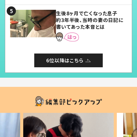
る」
生後8ヶ月で亡くなった息子
約3年半後、当時の妻の日記に
書いてあった本音とは
6位以降はこちら