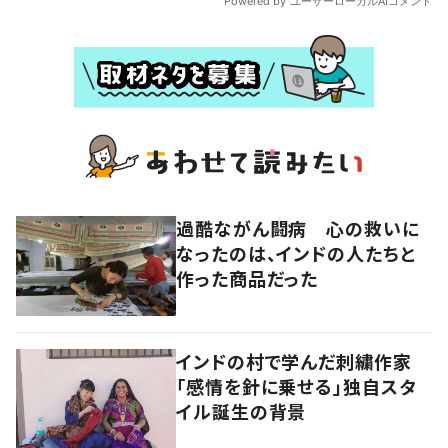
過酷ながん闘病 心の救いに
なったのは、インドの人たちと
作った商品だった
インドの村で学んだ刺繍作家
「感情を針に乗せる」独自スタ
イル誕生の背景