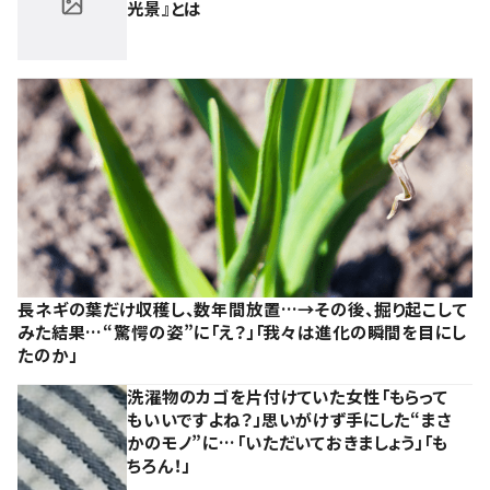
光景』とは
長ネギの葉だけ収穫し、数年間放置…→その後、掘り起こして
みた結果…“驚愕の姿”に「え？」「我々は進化の瞬間を目にし
たのか」
洗濯物のカゴを片付けていた女性「もらって
もいいですよね？」思いがけず手にした“まさ
かのモノ”に…「いただいておきましょう」「も
ちろん！」