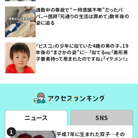
通勤中の事故で“一時意識不明”だったパ
パ。→医師「元通りの生活は諦めて」数年後の
姿に迫る
『ビスコ』の少年に似ていた4歳の男の子。19
年後の“まさかの姿”に…「似てるｗ」「美形男
子要素持って産まれたのですね」「イケメン！」
ニュース
SNS
平成7年に生まれた双子…その