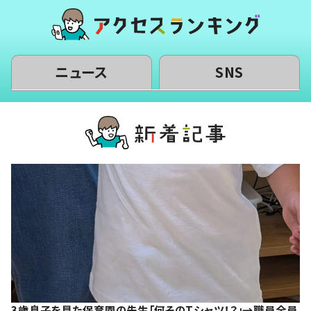
ニュース
SNS
3歳息子を見た保育園の先生「何そのTシャツ！？」→職員全員