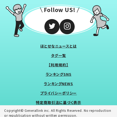
Follow US!
ほとせなニュースとは
タグ一覧
【利用規約】
ランキングSNS
ランキングNEWS
プライバシーポリシー
特定商取引法に基づく表示
Copyright© Generallink inc. All Rights Reserved. No reproduction
or republication without written permission.