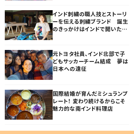
インド刺繍の職人技とストーリ
ーを伝える刺繍ブランド 誕生
のきっかけはインドで開いたフ
ァッションショー
元トヨタ社員、インド北部で子
どもサッカーチーム結成 夢は
日本への遠征
国際結婚が育んだミシュランプ
レート！ 変わり続けるからこそ
魅力的な南インド料理店