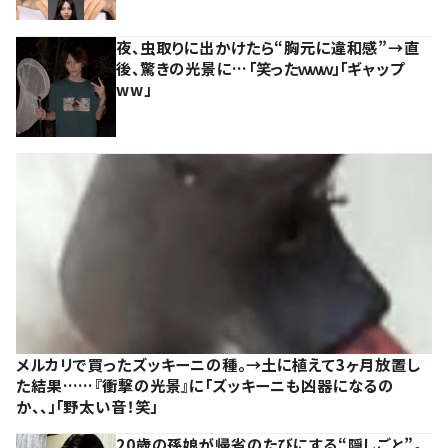
夜、虫取りに出かけたら“胸元に違和感”→直
後、驚きの光景に…「笑ったｗｗｗ」「ギャップ
ww」
メルカリで買ったズッキーニの種。→土に植えて3ヶ月放置し
た結果……『衝撃の光景』に「ズッキーニも凶器になるの
か、、」「野太い音！笑」
20歳の孫娘が帰省のたびにする“隠しごと”。