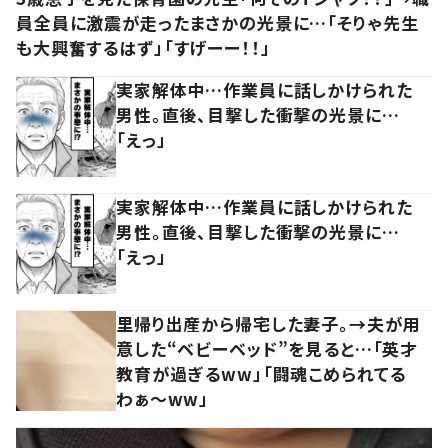
員全員に激震が走ったまさかの光景に…「そりゃ先生
も大興奮するはず」「すげーー！！」
実家解体中…作業員に話しかけられた
男性。直後、目撃した衝撃の光景に…
「えっ」
実家解体中…作業員に話しかけられた
男性。直後、目撃した衝撃の光景に…
「えっ」
里帰り出産から帰宅した妻子。→夫が用
意した“ベビーベッド”を見ると…「英才
教育が過ぎるww」「闘魂こめられてる
わぁ～ww」