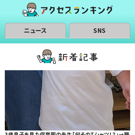
ニュース
SNS
3歳息子を見た保育園の先生「何そのTシャツ！？」→職