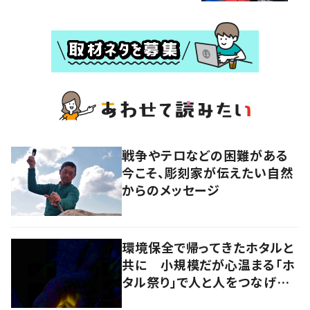
戦争やテロなどの困難がある
今こそ、彫刻家が伝えたい自然
からのメッセージ
環境保全で帰ってきたホタルと
共に 小規模だが心温まる「ホ
タル祭り」で人と人をつなげ
る 岡山・奈義町