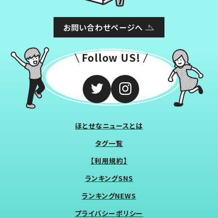
お問い合わせページへ
Follow US!
ほとせなニュースとは
タグ一覧
【利用規約】
ランキングSNS
ランキングNEWS
プライバシーポリシー