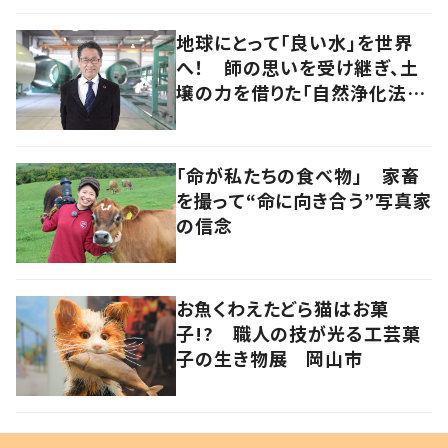
地球にとって「良い水」を世界
へ！ 師の思いを受け継ぎ、土
壌の力を借りた「自然浄化法」
の普及を目指す
「命が私たちの食べ物」 家畜
を撮って“命に向き合う”写真家
の信念
お魚くわえたどら猫はお菓
子!? 職人の技が光る工芸菓
子の生き物展 岡山市