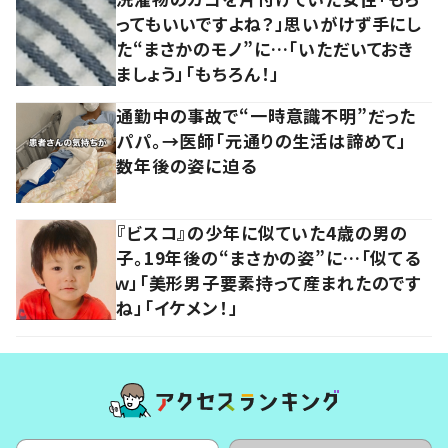
ってもいいですよね？」思いがけず手にし
た“まさかのモノ”に…「いただいておき
ましょう」「もちろん！」
通勤中の事故で“一時意識不明”だった
パパ。→医師「元通りの生活は諦めて」
数年後の姿に迫る
『ビスコ』の少年に似ていた4歳の男の
子。19年後の“まさかの姿”に…「似てる
ｗ」「美形男子要素持って産まれたのです
ね」「イケメン！」