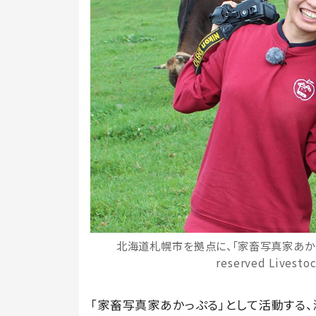
北海道札幌市を拠点に、「家畜写真家あかっぷ
reserved Livesto
「家畜写真家あかっぷる」として活動する、