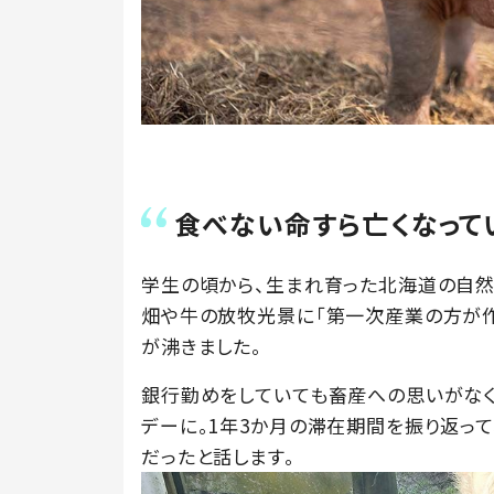
食べない命すら亡くなって
学生の頃から、生まれ育った北海道の自然
畑や牛の放牧光景に「第一次産業の方が作
が沸きました。
銀行勤めをしていても畜産への思いがなく
デーに。1年3か月の滞在期間を振り返って
だったと話します。