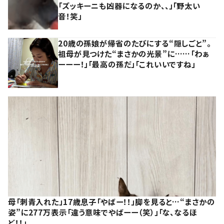
「ズッキーニも凶器になるのか、、」「野太い
音！笑」
20歳の孫娘が帰省のたびにする“隠しごと”。
祖母が見つけた“まさかの光景”に……「わぁ
ーーー！」「最高の孫だ」「これいいですね」
母「刺青入れた」17歳息子「やばー！！」脚を見ると…“まさかの
姿”に277万表示「違う意味でやばーー（笑）」「な、なるほ
ど！！」