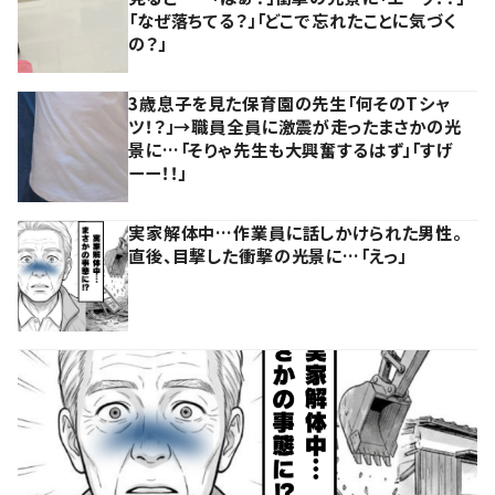
「なぜ落ちてる？」「どこで忘れたことに気づく
の？」
3歳息子を見た保育園の先生「何そのTシャ
ツ！？」→職員全員に激震が走ったまさかの光
景に…「そりゃ先生も大興奮するはず」「すげ
ーー！！」
実家解体中…作業員に話しかけられた男性。
直後、目撃した衝撃の光景に…「えっ」