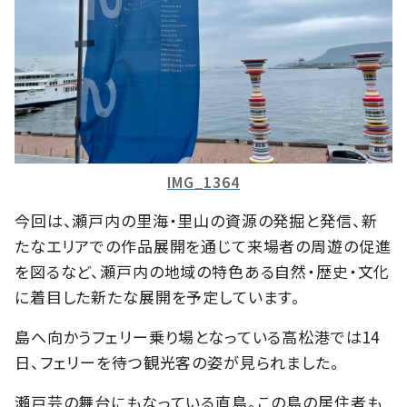
IMG_1364
今回は、瀬戸内の里海・里山の資源の発掘と発信、新
たなエリアでの作品展開を通じて来場者の周遊の促進
を図るなど、瀬戸内の地域の特色ある自然・歴史・文化
に着目した新たな展開を予定しています。
島へ向かうフェリー乗り場となっている高松港では14
日、フェリーを待つ観光客の姿が見られました。
瀬戸芸の舞台にもなっている直島。この島の居住者も