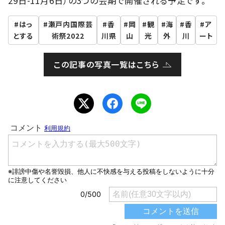
29日-11月6日）の3つの会期で開催される予定です。
はっ
瀬戸内国際芸
香
岡
観
海
香
ア
とする
術祭2022
川県
山
光
外
川
ート
この記事の写真一覧はこちら