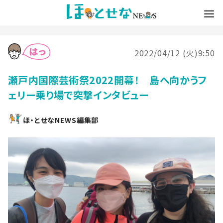
2022/04/12 (火)9:50
瀬戸内国際芸術祭2022開幕！ 島へ向かうフ
ェリー乗り場で突撃インタビュー
ほ・とせなNEWS編集部