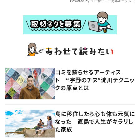
ゴミを蘇らせるアーティス
ト “宇野のチヌ”淀川テクニッ
クの原点とは
島に移住したら心も体も元気に
なった 直島で人生がキラリし
た家族