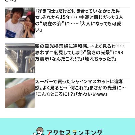
「好き同士」だけど付き合っていなかった男
女。それから15年…小中高と同じだった2人
の“現在の姿”に……「大人になっても可愛
い」
駅の電光掲示板に違和感。→よく見ると……
思わず二度見してしまう”驚きの光景”に93
万表示「なんだこれ！？」「壊れちゃった？」
スーパーで買ったシャインマスカットに違和
感。よく見ると→「何これ？」まさかの光景に…
「こんなところに！？」「かわいいww」