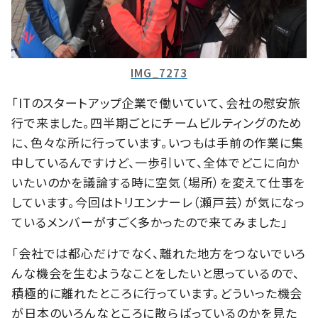
IMG_7273
「ITのスタートアップ企業で働いていて、会社の慰安旅
行で来ました。四半期ごとにチームビルティングのため
に、色々な所に行っています。いつもは手前の作業に集
中しているんですけど、一歩引いて、全体でどこに向か
いたいのかを議論する時に空気（場所）を変えて仕事を
しています。今回はトリエンナーレ（瀬戸芸）が気になっ
ているメンバーがすごく多かったので来てみました」
「会社では都心だけでなく、離れた地方をつないでいろ
んな機会を生むようなことをしたいと思っているので、
積極的に離れたところに行っています。どういった機会
が日本のいろんなところに散らばっているのかを見た