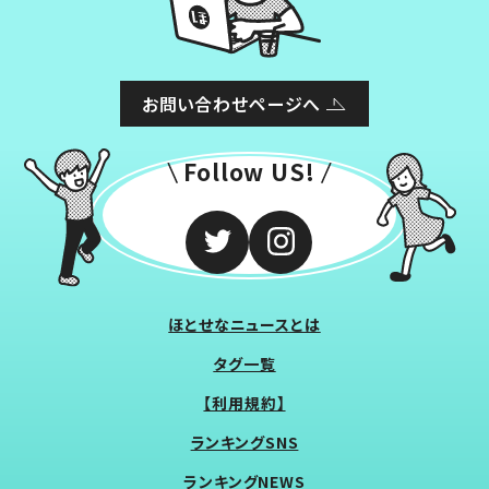
お問い合わせページへ
Follow US!
ほとせなニュースとは
タグ一覧
【利用規約】
ランキングSNS
ランキングNEWS