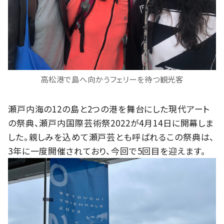
高松港で島へ向かうフェリーを待つ観光客
瀬戸内海の12の島と2つの港を舞台にした現代アート
の祭典、瀬戸内国際芸術祭2022が4月14日に開幕しま
した。親しみを込めて瀬戸芸とも呼ばれるこの祭典は、
3年に一度開催されており、今回で5回目を迎えます。