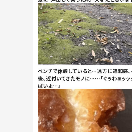
ベンチで休憩していると…遠方に違和感。
後、近付いてきたモノに……「ぐぅわぁッッ
ばいよ…」