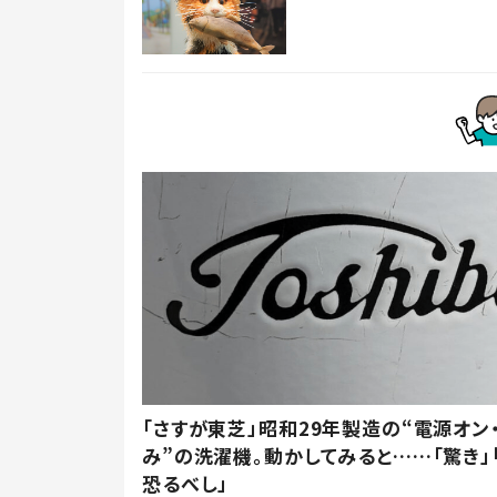
「さすが東芝」昭和29年製造の“電源オン
み”の洗濯機。動かしてみると……「驚き」
恐るべし」