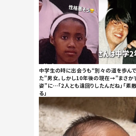
中学生の時に出会うも“別々の道を歩ん
た”男女。しかし10年後の現在→”まさか
姿”に…「2人とも遠回りしたんだね」「素
る」