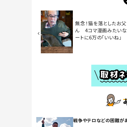
無念！猫を落としたお父
ん 4コマ漫画みたいな
ートに6万の「いいね」
戦争やテロなどの困難が