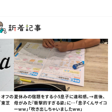
・オフの
夏休みの宿題をする小5息子に違和感。→直後、
「東芝
母がみた『衝撃的すぎる姿』に…「息子くんサイコ
ーww」「吹き出しちゃいましたww」