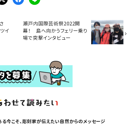
さ
瀬戸内国際芸術祭2022開
ツイ
幕！ 島へ向かうフェリー乗り
場で突撃インタビュー
ある今こそ、彫刻家が伝えたい自然からのメッセージ