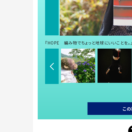
『HOPE 編み物でちょっと地球にいいことを。
この