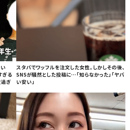
でい
スタバでワッフルを注文した女性。しかしその後、
すぎる
SNSが騒然とした投稿に…「知らなかった」「ヤバ
敵過ぎ
い安い」