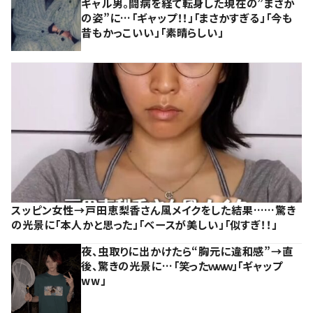
ギャル男。闘病を経て転身した現在の”まさか
の姿”に…「ギャップ！！」「まさかすぎる」「今も
昔もかっこいい」「素晴らしい」
スッピン女性→戸田恵梨香さん風メイクをした結果……驚き
の光景に「本人かと思った」「ベースが美しい」「似すぎ！！」
夜、虫取りに出かけたら“胸元に違和感”→直
後、驚きの光景に…「笑ったｗｗｗ」「ギャップ
ww」