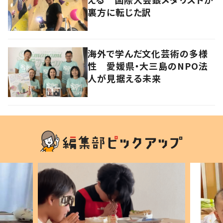
裏方に転じた訳
海外で学んだ文化芸術の多様
性 愛媛県・大三島のNPO法
人が見据える未来