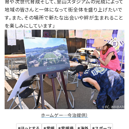
育や次世代育成そして、里山スタジアムの完成によって
地域の皆さんと一体になって街全体を盛り上げたいで
す。また、その場所で新たな出会いや絆が生まれること
を楽しみにしています」
ホームゲー…今治提供）
ほっとする
愛媛
愛媛県
海外
スポーツ