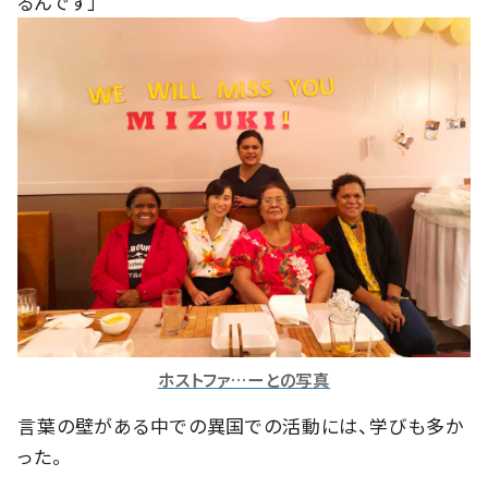
るんです」
ホストファ…ーとの写真
言葉の壁がある中での異国での活動には、学びも多か
った。