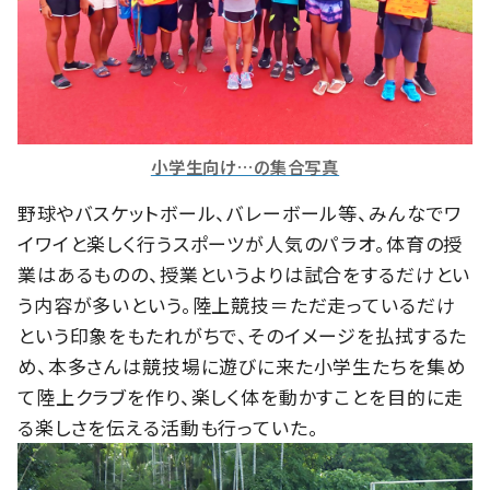
小学生向け…の集合写真
野球やバスケットボール、バレーボール等、みんなでワ
イワイと楽しく行うスポーツが人気のパラオ。体育の授
業はあるものの、授業というよりは試合をするだけとい
う内容が多いという。陸上競技＝ただ走っているだけ
という印象をもたれがちで、そのイメージを払拭するた
め、本多さんは競技場に遊びに来た小学生たちを集め
て陸上クラブを作り、楽しく体を動かすことを目的に走
る楽しさを伝える活動も行っていた。