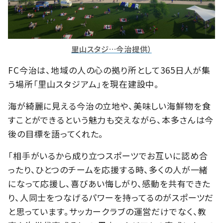
里山スタジ…今治提供）
FC今治は、地域の人の心の拠り所として365日人が集
う場所「里山スタジアム」を現在建設中。
海が綺麗に見える今治の立地や、美味しい海鮮物を食
すことができるという魅力も交えながら、本多さんは今
後の目標を語ってくれた。
「相手がいるから成り立つスポーツでお互いに認め合
ったり、ひとつのチームを応援する時、多くの人が一緒
になって応援し、喜びあい悔しがり、感動を共有できた
り、人同士をつなげるパワーを持ってるのがスポーツだ
と思っています。サッカークラブの運営だけでなく、教