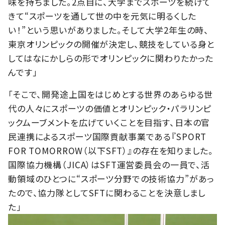
味を持ちました。2点目に、大学までスポーツを続けて
きて“スポーツを通して世の中を元気に明るくした
い！”という思いがありました。そして大学2年生の時、
東京オリンピックの開催が決定し、競技をしている身と
してはなにかしらの形でオリンピックに関わりたかった
んです」
「そこで、開発途上国をはじめとする世界のあらゆる世
代の人々にスポーツの価値とオリンピック・パラリンピ
ックムーブメントを広げていくことを目指す、日本の官
民連携によるスポーツ国際貢献事業である『SPORT
FOR TOMORROW（以下SFT）』の存在を知りました。
国際協力機構（JICA）はSFT運営委員会の一員で、活
動領域のひとつに“スポーツ分野での技術協力”があっ
たので、協力隊としてSFTに関わることを決意しまし
た」