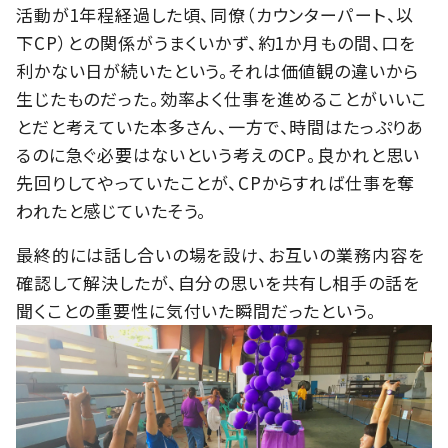
活動が1年程経過した頃、同僚（カウンターパート、以
下CP）との関係がうまくいかず、約1か月もの間、口を
利かない日が続いたという。それは価値観の違いから
生じたものだった。効率よく仕事を進めることがいいこ
とだと考えていた本多さん、一方で、時間はたっぷりあ
るのに急ぐ必要はないという考えのCP。良かれと思い
先回りしてやっていたことが、CPからすれば仕事を奪
われたと感じていたそう。
最終的には話し合いの場を設け、お互いの業務内容を
確認して解決したが、自分の思いを共有し相手の話を
聞くことの重要性に気付いた瞬間だったという。