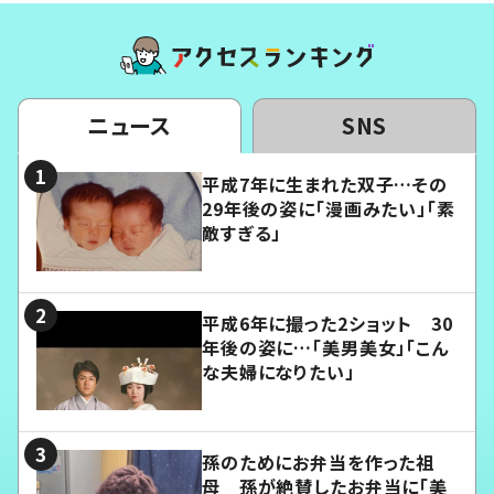
ニュース
SNS
平成7年に生まれた双子…その
29年後の姿に「漫画みたい」「素
敵すぎる」
平成6年に撮った2ショット 30
年後の姿に…「美男美女」「こん
な夫婦になりたい」
孫のためにお弁当を作った祖
母 孫が絶賛したお弁当に「美