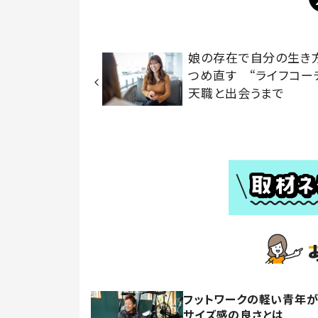
娘の存在で自分の生き
つめ直す “ライフコー
天職と出会うまで
フットワークの軽い青年が
サイズ感の良さとは