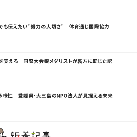
でも伝えたい”努力の大切さ” 体育通じ国際協力
界を支える 国際大会銀メダリストが裏方に転じた訳
多様性 愛媛県・大三島のNPO法人が見据える未来