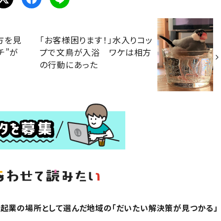
方を見
「お客様困ります！」水入りコッ
チ”が
プで文鳥が入浴 ワケは相方
の行動にあった
起業の場所として選んだ地域の「だいたい解決策が見つかる」