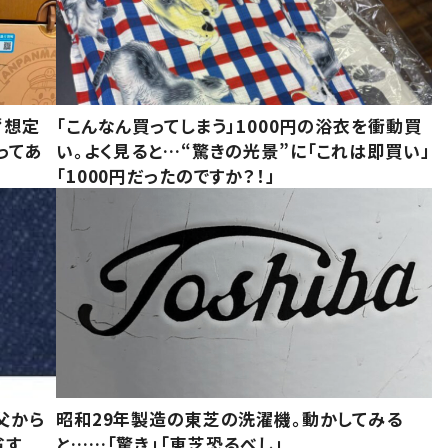
“想定
「こんなん買ってしまう」1000円の浴衣を衝動買
ってあ
い。よく見ると…“驚きの光景”に「これは即買い」
「1000円だったのですか？！」
父から
昭和29年製造の東芝の洗濯機。動かしてみる
省す
と……「驚き」「東芝恐るべし」