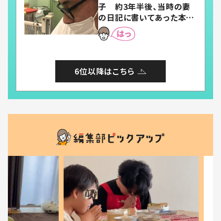
子 約3年半後、当時の妻
の日記に書いてあった本音
とは
6位以降はこちら