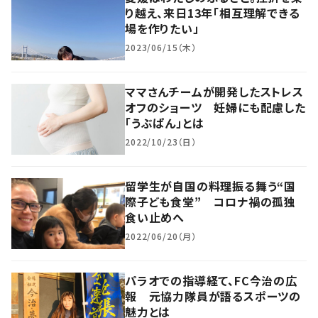
り越え、来日13年「相互理解できる
場を作りたい」
2023/06/15（木）
ママさんチームが開発したストレス
オフのショーツ 妊婦にも配慮した
「うぶぱん」とは
2022/10/23（日）
留学生が自国の料理振る舞う“国
際子ども食堂” コロナ禍の孤独
食い止めへ
2022/06/20（月）
パラオでの指導経て、FC今治の広
報 元協力隊員が語るスポーツの
魅力とは