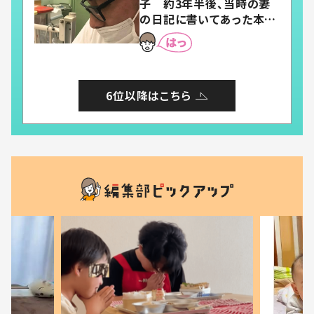
子 約3年半後、当時の妻
の日記に書いてあった本音
とは
6位以降はこちら