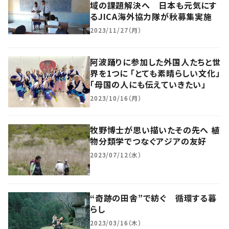
域の課題解決へ 日本も元気にす
るJICA海外協力隊が秋募集実施
2023/11/27（月）
阿波踊りに参加した外国人たちと世
界を1つに 「とても素晴らしい文化」
「母国の人にも伝えていきたい」
2023/10/16（月）
牧野博士が思い描いたその先へ 植
物分類学でつなぐアジアの友好
2023/07/12（水）
“奇跡の田舎”で紡ぐ 循環する暮
らし
2023/03/16（木）