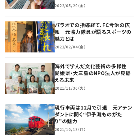
2022/05/20（金）
パラオでの指導経て、FC今治の広
報 元協力隊員が語るスポーツの
魅力とは
2022/02/04（金）
海外で学んだ文化芸術の多様性
愛媛県・大三島のNPO法人が見据
える未来
2021/11/30（火）
現行車両は12月で引退 元アテン
ダントに聞く“伊予灘ものがた
り”の魅力
2021/10/18（月）