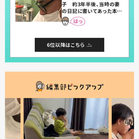
子 約3年半後、当時の妻
の日記に書いてあった本音
とは
6位以降はこちら