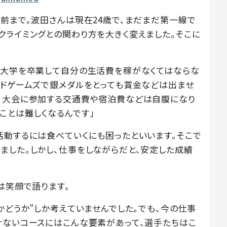
年前まで。波田さんは現在24歳で、まだまだ第一線で
クライミングとの関わり方を大きく変えました。そこに
、大学を卒業して自分の生活費を稼がなくてはならな
ルドゲームズで銀メダルをとっても賞金などは出ませ
、大会に参加する交通費や宿泊費などは自腹になり
ことは難しくなるんです」
活動するには食べていくにも困ったといいます。そこで
ました。しかし、仕事をしながらだと、安定した成績
は笑顔で語ります。
かどうか”しか考えていませんでした。でも、今の仕事
けないコースにはこんな要素があって、選手たちはこ