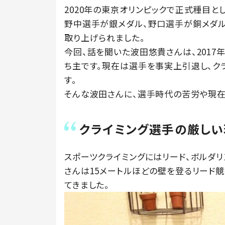
2020年の東京オリンピックで正式種目と
野中選手が銀メダル、野口選手が銅メダル
取り上げられました。
今回、話を聞いた波田悠貴さんは、201
ち主です。現在は選手を事実上引退し、ク
す。
そんな波田さんに、選手時代の苦労や現在
クライミング選手の厳しい
スポーツクライミングにはリード、ボルダリ
さんは15メートルほどの壁を登るリード
てきました。