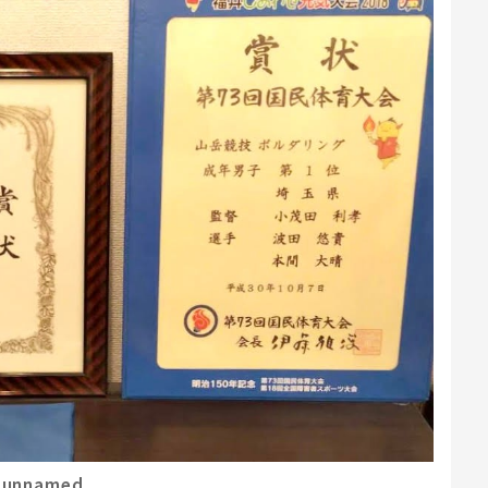
unnamed