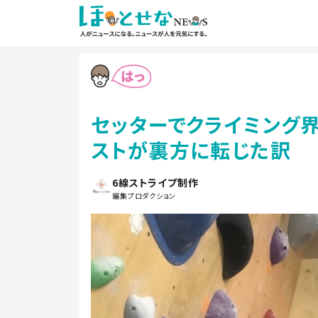
セッターでクライミング
ストが裏方に転じた訳
6線ストライプ制作
編集プロダクション