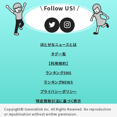
Follow US!
ほとせなニュースとは
タグ一覧
【利用規約】
ランキングSNS
ランキングNEWS
プライバシーポリシー
特定商取引法に基づく表示
Copyright© Generallink inc. All Rights Reserved. No reproduction
or republication without written permission.