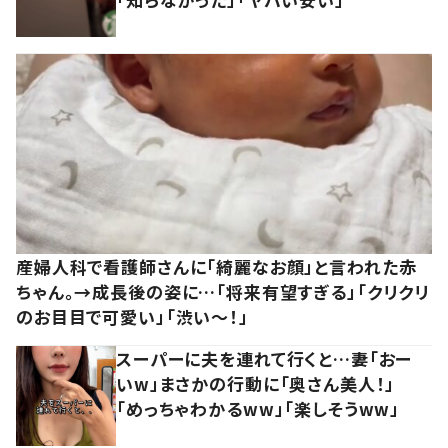
産婦人科で看護師さんに「綺麗なお顔」と言われた赤
ちゃん。→成長後の姿に…「将来有望すぎる」「クリクリ
のお目目で可愛い」「渋い～！」
スーパーに夫を連れて行くと…妻「おー
いw」まさかの行動に「奥さん美人！」
「めっちゃわかるww」「楽しそうww」