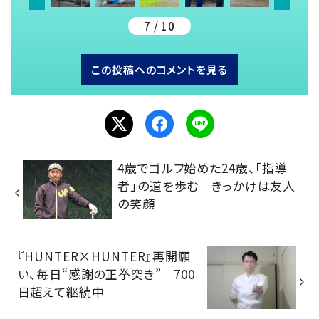
7 / 10
この投稿へのコメントを見る
4歳でゴルフ始めた24歳、「指導
者」の道を歩む きっかけは友人
の笑顔
『HUNTER×HUNTER』再開願
い、毎日“感謝の正拳突き” 700
日超えて継続中