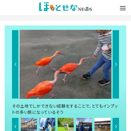
その土地でしかできない経験をすることで、とてもインプッ
トの多い旅になっているそう