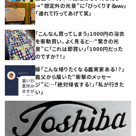
→“想定外の光景”に「びっくりするｗｗ」
「連れて行ってあげて笑」
「こんなん買ってしまう」1000円の浴衣
を衝動買い。よく見ると…“驚きの光
景”に「これは即買い」「1000円だった
のですか？！」
嫁「こんな帰りたくなる義実家ある！？」
義父から届いた“衝撃のメッセー
ジ”に…「絶対帰省する！」「私が行きた
い」