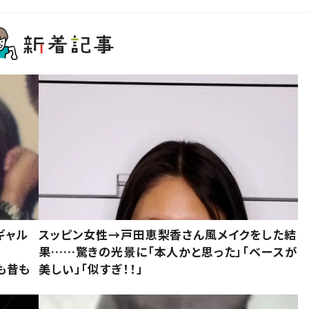
ギャル
スッピン女性→戸田恵梨香さん風メイクをした結
果……驚きの光景に「本人かと思った」「ベースが
今も昔も
美しい」「似すぎ！！」