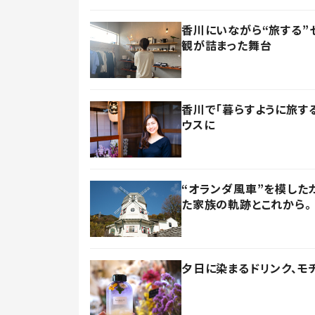
香川にいながら“旅する”
観が詰まった舞台
香川で「暮らすように旅す
ウスに
“オランダ風車”を模した
た家族の軌跡とこれから
夕日に染まるドリンク、モチ