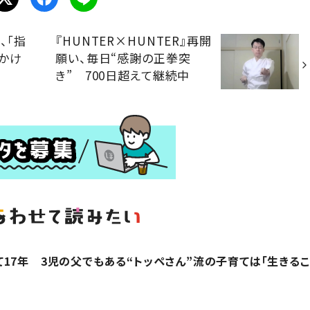
、「指
『HUNTER×HUNTER』再開
かけ
願い、毎日“感謝の正拳突
き” 700日超えて継続中
17年 3児の父でもある“トッペさん”流の子育ては「生きるこ