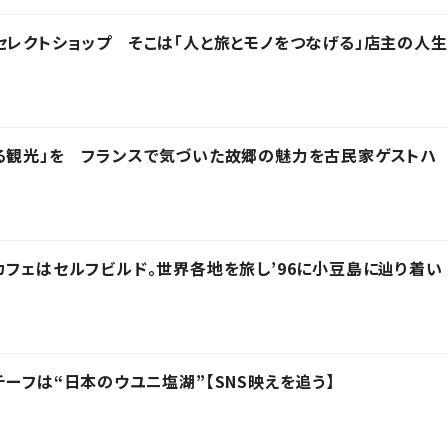
セレクトショップ そこは「人と旅とモノをつなげる」店主の人生
る観光」を フランスで気づいた故郷の魅力を古民家ゲストハ
カフェはセルフビルド。世界各地を旅し’96に小豆島に辿り着い
。
ーフは“日本のウユニ塩湖”【SNS映えを追う】