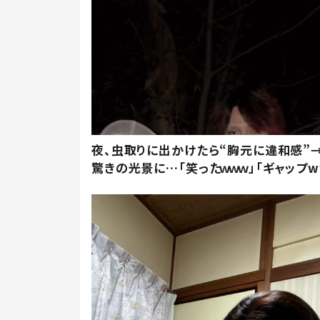
夜、虫取りに出かけたら“胸元に違和感”
驚きの光景に…「笑ったｗｗｗ」「ギャップw