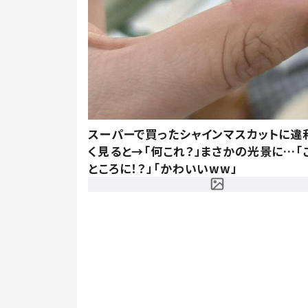
スーパーで買ったシャインマスカットに違
く見ると→「何これ？」まさかの光景に…「
ところに！？」「かわいいww」