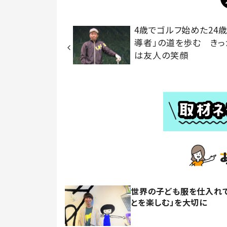
4歳でゴルフ始めた24歳
導者」の道を歩む きっ
は友人の笑顔
世界の子ども服を仕入れて
とを楽しむ」を大切に