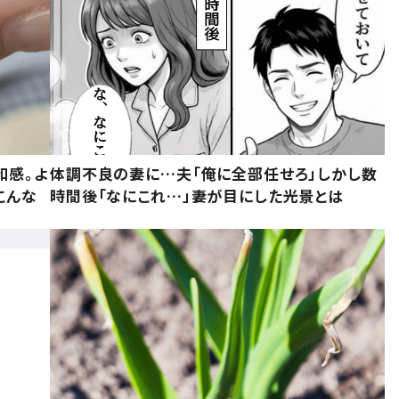
和感。よ
体調不良の妻に…夫「俺に全部任せろ」しかし数
こんな
時間後「なにこれ…」妻が目にした光景とは