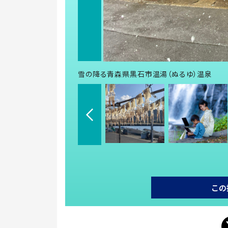
雪の降る青森県黒石市温湯（ぬるゆ）温泉
この