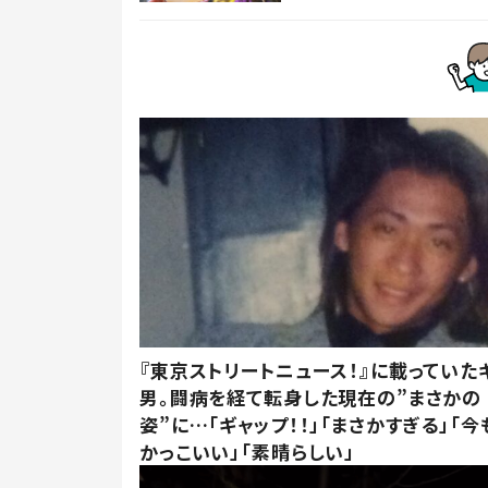
『東京ストリートニュース！』に載っていた
男。闘病を経て転身した現在の”まさかの
姿”に…「ギャップ！！」「まさかすぎる」「
かっこいい」「素晴らしい」