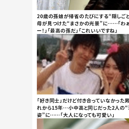
20歳の孫娘が帰省のたびにする“隠しごと
母が見つけた“まさかの光景”に……「わ
ー！」「最高の孫だ」「これいいですね」
「好き同士」だけど付き合っていなかった男
れから15年…小中高と同じだった2人の
姿”に……「大人になっても可愛い」