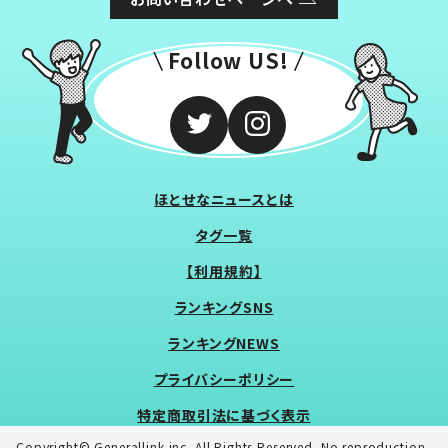
Follow US!
ほとせなニュースとは
タグ一覧
【利用規約】
ランキングSNS
ランキングNEWS
プライバシーポリシー
特定商取引法に基づく表示
Copyright© Generallink inc. All Rights Reserved. No reproduction