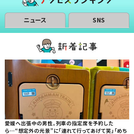
ニュース
SNS
愛媛へ出張中の男性。列車の指定席を予約した
ら…“想定外の光景”に「連れて行ってあげて笑」「めち