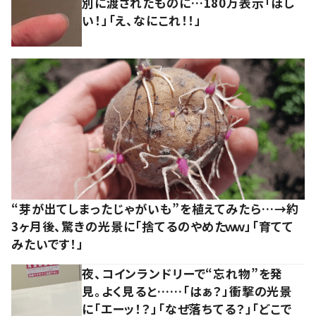
別に渡されたものに…180万表示「ほし
い！」「え、なにこれ！！」
“芽が出てしまったじゃがいも”を植えてみたら…→約
3ヶ月後、驚きの光景に「捨てるのやめたｗｗ」「育てて
みたいです！」
夜、コインランドリーで“忘れ物”を発
見。よく見ると……「はぁ？」衝撃の光景
に「エーッ！？」「なぜ落ちてる？」「どこで