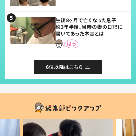
愛くてたまらない」「幸せになれ
る」
生後8ヶ月で亡くなった息子
約3年半後、当時の妻の日記に
書いてあった本音とは
6位以降はこちら