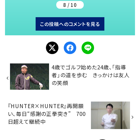
8 / 10
この投稿へのコメントを見る
4歳でゴルフ始めた24歳、「指導
者」の道を歩む きっかけは友人
の笑顔
『HUNTER×HUNTER』再開願
い、毎日“感謝の正拳突き” 700
日超えて継続中