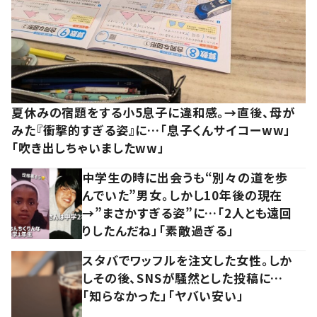
夏休みの宿題をする小5息子に違和感。→直後、母が
みた『衝撃的すぎる姿』に…「息子くんサイコーww」
「吹き出しちゃいましたww」
中学生の時に出会うも“別々の道を歩
んでいた”男女。しかし10年後の現在
→”まさかすぎる姿”に…「2人とも遠回
りしたんだね」「素敵過ぎる」
スタバでワッフルを注文した女性。しか
しその後、SNSが騒然とした投稿に…
「知らなかった」「ヤバい安い」