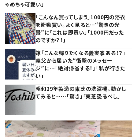
ゃめちゃ可愛い」
「こんなん買ってしまう」1000円の浴衣
を衝動買い。よく見ると…“驚きの光
景”に「これは即買い」「1000円だった
のですか？！」
嫁「こんな帰りたくなる義実家ある！？」
義父から届いた“衝撃のメッセー
ジ”に…「絶対帰省する！」「私が行きた
い」
昭和29年製造の東芝の洗濯機。動かし
てみると……「驚き」「東芝恐るべし」