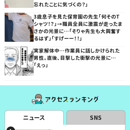
忘れたことに気づくの？」
3歳息子を見た保育園の先生「何そのT
シャツ！？」→職員全員に激震が走ったま
さかの光景に…「そりゃ先生も大興奮す
るはず」「すげーー！！」
実家解体中…作業員に話しかけられた
男性。直後、目撃した衝撃の光景に…
「えっ」
ニュース
SNS