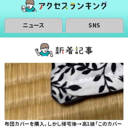
ニュース
SNS
布団カバーを購入。しかし帰宅後→高1娘「このカバー