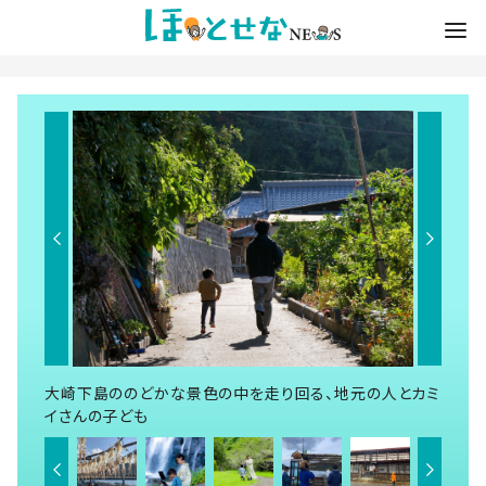
大崎下島ののどかな景色の中を走り回る、地元の人とカミ
イさんの子ども