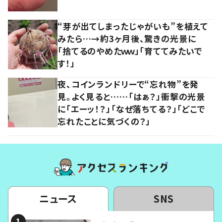
“芽が出てしまったじゃがいも”を植えて
みたら…→約3ヶ月後、驚きの光景に
「捨てるのやめたｗｗ」「育ててみたいで
す！」
夜、コインランドリーで“忘れ物”を発
見。よく見ると……「はぁ？」衝撃の光景
に「エーッ！？」「なぜ落ちてる？」「どこで
忘れたことに気づくの？」
ニュース
SNS