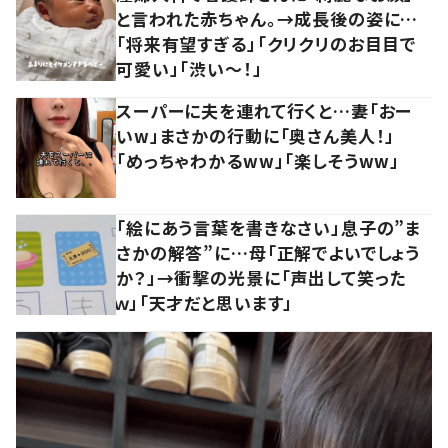
と言われた赤ちゃん。→成長後の姿に…
「将来有望すぎる」「クリクリのお目目で
可愛い」「渋い～！」
スーパーに夫を連れて行くと…妻「おー
いw」まさかの行動に「奥さん美人！」
「めっちゃわかるww」「楽しそうww」
「絵にあう言葉を書きなさい」息子の”ま
さかの解答”に…母「正解でよいでしょう
か？」→衝撃の光景に「声出して笑った
ｗ」「天才だと思います」