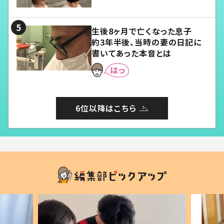
愛くてたまらない」「幸せになれ
る」
生後8ヶ月で亡くなった息子
約3年半後、当時の妻の日記に
書いてあった本音とは
6位以降はこちら