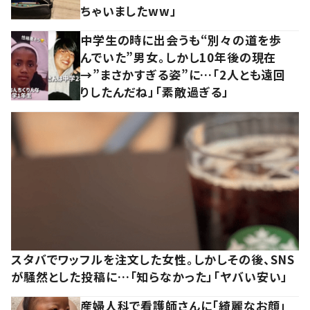
ちゃいましたww」
中学生の時に出会うも“別々の道を歩
んでいた”男女。しかし10年後の現在
→”まさかすぎる姿”に…「2人とも遠回
りしたんだね」「素敵過ぎる」
スタバでワッフルを注文した女性。しかしその後、SNS
が騒然とした投稿に…「知らなかった」「ヤバい安い」
産婦人科で看護師さんに「綺麗なお顔」