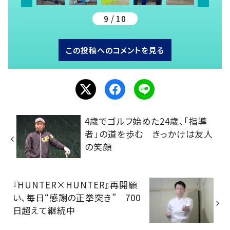
9 / 10
この投稿へのコメントを見る
4歳でゴルフ始めた24歳、「指導
者」の道を歩む きっかけは友人
の笑顔
『HUNTER×HUNTER』再開願
い、毎日“感謝の正拳突き” 700
日超えて継続中