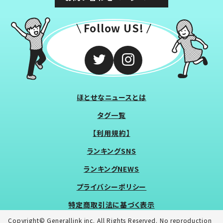
Follow US!
ほとせなニュースとは
タグ一覧
【利用規約】
ランキングSNS
ランキングNEWS
プライバシーポリシー
特定商取引法に基づく表示
Copyright© Generallink inc. All Rights Reserved. No reproduction