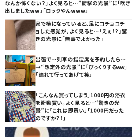
なんか怖くない？」よく見ると…”衝撃の光景”に「吹き
出しましたww」「ロックやんwww」
家で横になっていると、足にコチョコチ
ョした感覚が。よく見ると…「えぇ！？」驚
きの光景に「無事でよかった」
出張で…列車の指定席を予約したら…
→“想定外の光景”に「びっくりするｗｗ」
「連れて行ってあげて笑」
「こんなん買ってしまう」1000円の浴衣
を衝動買い。よく見ると…“驚きの光
景”に「これは即買い」「1000円だった
のですか？！」