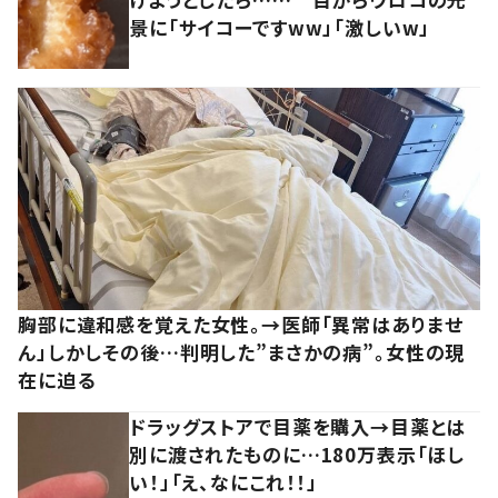
景に「サイコーですww」「激しいw」
胸部に違和感を覚えた女性。→医師「異常はありませ
ん」しかしその後…判明した”まさかの病”。女性の現
在に迫る
ドラッグストアで目薬を購入→目薬とは
別に渡されたものに…180万表示「ほし
い！」「え、なにこれ！！」