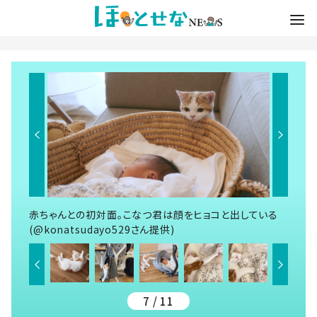
赤ちゃんとの初対面。こなつ君は顔をヒョコと出している
(@konatsudayo529さん提供)
7 / 11