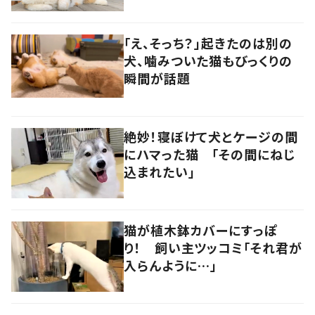
の“寺猫”ムーンちゃん
「え、そっち？」起きたのは別の
犬、噛みついた猫もびっくりの
瞬間が話題
絶妙！寝ぼけて犬とケージの間
にハマった猫 「その間にねじ
込まれたい」
猫が植木鉢カバーにすっぽ
り！ 飼い主ツッコミ「それ君が
入らんように…」