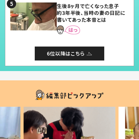
生後8ヶ月で亡くなった息子
約3年半後、当時の妻の日記に
書いてあった本音とは
6位以降はこちら