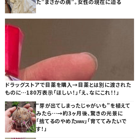
た”まさかの病”。女性の現在に迫る
ドラッグストアで目薬を購入→目薬とは別に渡された
ものに…180万表示「ほしい！」「え、なにこれ！！」
“芽が出てしまったじゃがいも”を植えて
みたら…→約3ヶ月後、驚きの光景に
「捨てるのやめたｗｗ」「育ててみたいで
す！」