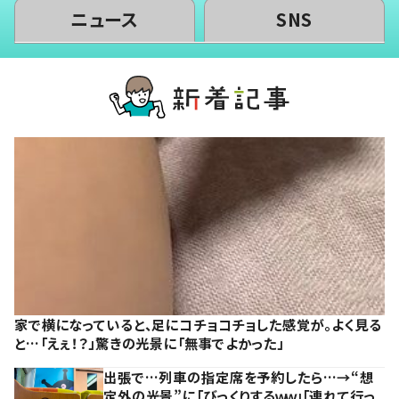
ニュース
SNS
家で横になっていると、足にコチョコチョした感覚が。よく見る
と…「えぇ！？」驚きの光景に「無事でよかった」
出張で…列車の指定席を予約したら…→“想
定外の光景”に「びっくりするｗｗ」「連れて行っ