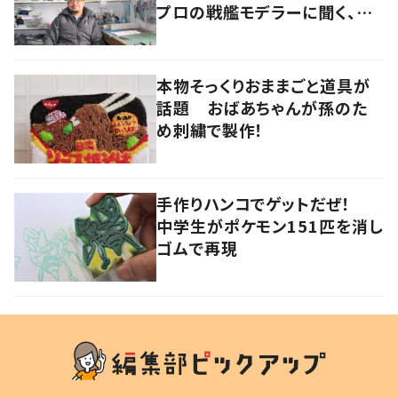
プロの戦艦モデラーに聞く、充
実したセカンドライフ
本物そっくりおままごと道具が
話題 おばあちゃんが孫のた
め刺繍で製作！
手作りハンコでゲットだぜ！
中学生がポケモン151匹を消し
ゴムで再現