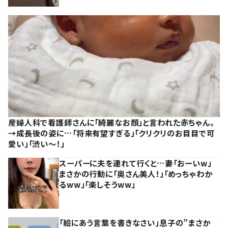
産婦人科で看護師さんに「綺麗なお顔」と言われた赤ちゃん。
→成長後の姿に…「将来有望すぎる」「クリクリのお目目で可
愛い」「渋い～！」
スーパーに夫を連れて行くと…妻「おーいw」
まさかの行動に「奥さん美人！」「めっちゃわか
るww」「楽しそうww」
「絵にあう言葉を書きなさい」息子の”まさか