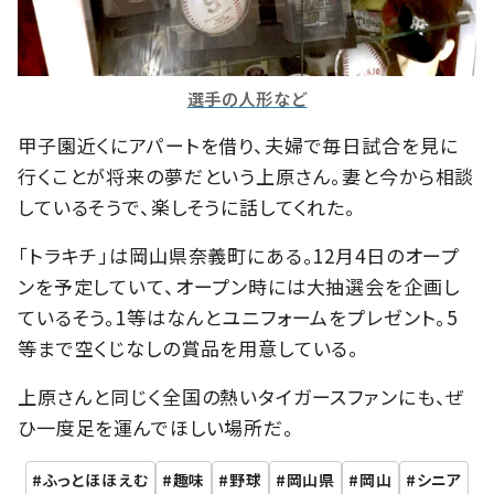
選手の人形など
甲子園近くにアパートを借り、夫婦で毎日試合を見に
行くことが将来の夢だという上原さん。妻と今から相談
しているそうで、楽しそうに話してくれた。
「トラキチ」は岡山県奈義町にある。12月4日のオープ
ンを予定していて、オープン時には大抽選会を企画し
ているそう。1等はなんとユニフォームをプレゼント。5
等まで空くじなしの賞品を用意している。
上原さんと同じく全国の熱いタイガースファンにも、ぜ
ひ一度足を運んでほしい場所だ。
ふっとほほえむ
趣味
野球
岡山県
岡山
シニア