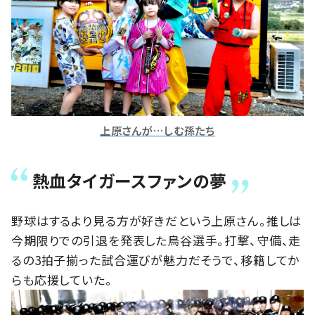
上原さんが…しむ孫たち
熱血タイガースファンの夢
野球はするより見る方が好きだという上原さん。推しは
今期限りでの引退を発表した鳥谷選手。打撃、守備、走
るの3拍子揃った試合運びが魅力だそうで、移籍してか
らも応援していた。