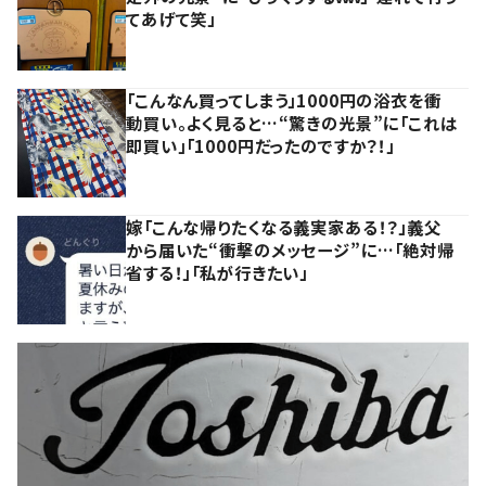
てあげて笑」
「こんなん買ってしまう」1000円の浴衣を衝
動買い。よく見ると…“驚きの光景”に「これは
即買い」「1000円だったのですか？！」
嫁「こんな帰りたくなる義実家ある！？」義父
から届いた“衝撃のメッセージ”に…「絶対帰
省する！」「私が行きたい」