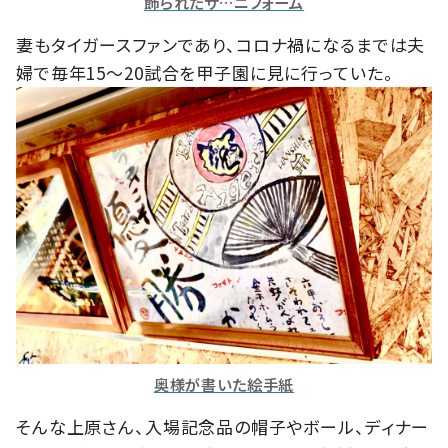
飾られたサ…ニフォーム
妻もタイガースファンであり、コロナ禍になるまでは夫
婦で毎年15～20試合を甲子園に見に行っていた。
奥様が書いた絵手紙
そんな上原さん、入場記念品の帽子やボール、ディナー