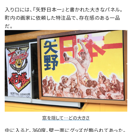
入り口には、『矢野日本一』と書かれた大きなパネル。
町内の画家に依頼した特注品で、存在感のある一品
だ。
窓を隠して…どの大きさ
中に入ると、360度、壁一面にグッズが飾られてあった。