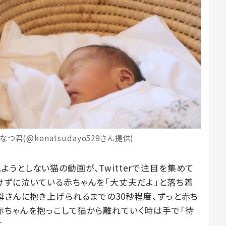
君(@konatsudayo529さん提供)
うとしない猫の動画が、Twitterで注目を集めて
けずに泣いている赤ちゃんを「大丈夫だよ」と落ち着
母さんに抱き上げられるまでの30秒程度、ずっと赤ち
赤ちゃんを抱っこして猫から離れていく時は手で「待
。