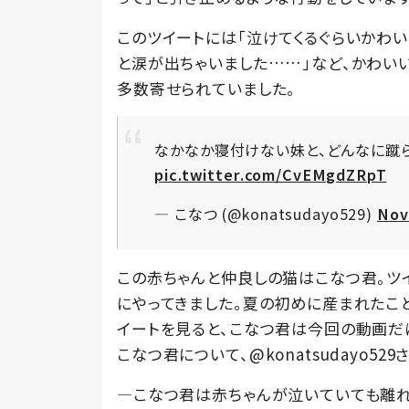
このツイートには「泣けてくるぐらいかわい
と涙が出ちゃいました……」など、かわい
多数寄せられていました。
なかなか寝付けない妹と、どんなに蹴
pic.twitter.com/CvEMgdZRpT
— こなつ (@konatsudayo529)
Nov
この赤ちゃんと仲良しの猫はこなつ君。ツイート
にやってきました。夏の初めに産まれたこと
イートを見ると、こなつ君は今回の動画だ
こなつ君について、@konatsudayo52
―こなつ君は赤ちゃんが泣いていても離れ