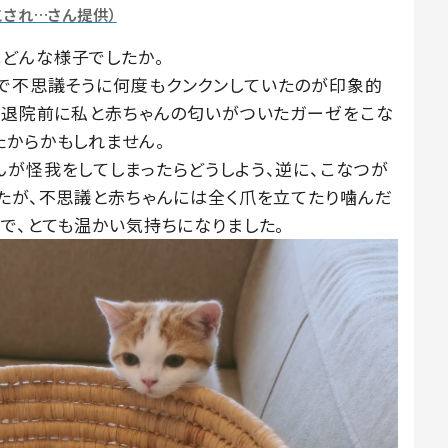
こされ…さん提供）
どんな様子でしたか。
で不思議そうに何度もクンクンしていたのが印象的
に、退院前に私と赤ちゃんの匂いがついたガーゼをこな
たからかもしれません。
んが怪我をしてしまったらどうしよう、逆に、こなつが
したが、不思議と赤ちゃんには全く爪を立てたり噛んだ
で、とても温かい気持ちになりました。