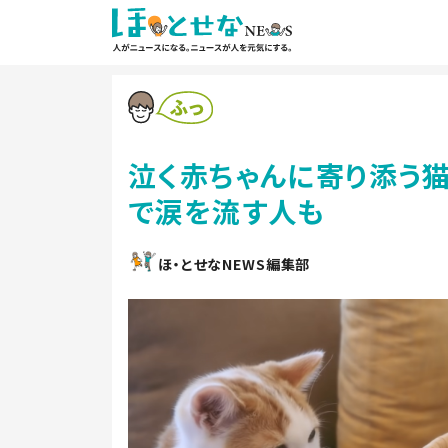
泣く赤ちゃんに寄り添う猫
で涙を流す人も
ほ・とせなNEWS編集部