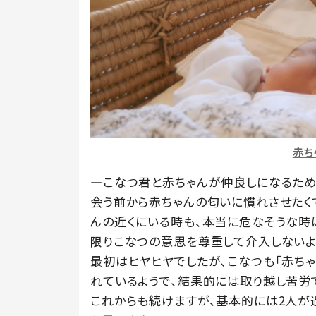
赤ち
―こなつ君と赤ちゃんが仲良しになるため
会う前から赤ちゃんの匂いに慣れさせたく
んの近くにいる時も、本当に危なそうな時
限りこなつの意思を尊重して介入しないよ
最初はヒヤヒヤでしたが、こなつも「赤ち
れているようで、結果的には取り越し苦労
これからも続けますが、基本的には2人が