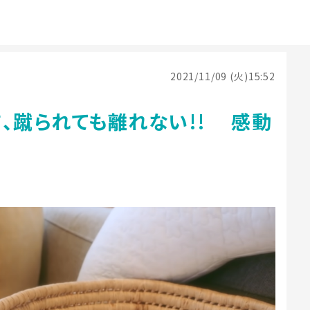
2021/11/09 (火)15:52
、蹴られても離れない!! 感動