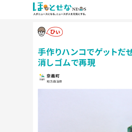
手作りハンコでゲットだぜ
消しゴムで再現
奈義町
地方自治体