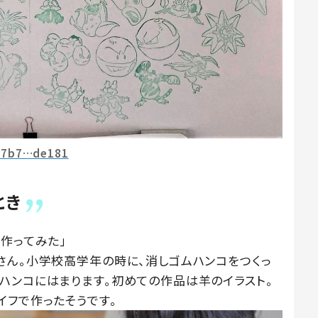
27b7…de181
とき
作ってみた」
さん。小学校高学年の時に、消しゴムハンコをつくっ
ハンコにはまります。初めての作品は羊のイラスト。
イフで作ったそうです。