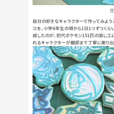
f
自分の好きなキャラクターで作ってみよう
コを、小学6年生の頃から1日1つずつくら
成したのが、初代ポケモン151匹の消しゴ
れるキャラクターが細部まで丁寧に彫り出