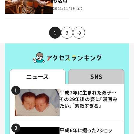
も活用
2021/11/19（金）
1
2
ニュース
SNS
平成7年に生まれた双子…
その29年後の姿に「漫画み
たい」「素敵すぎる」
平成6年に撮った2ショッ