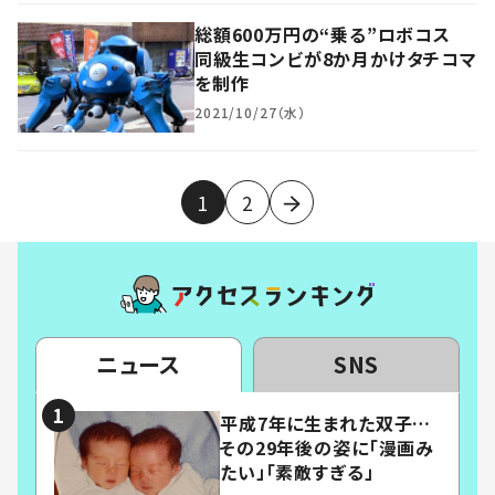
総額600万円の“乗る”ロボコス
同級生コンビが8か月かけタチコマ
を制作
2021/10/27（水）
1
2
ニュース
SNS
平成7年に生まれた双子…
その29年後の姿に「漫画み
たい」「素敵すぎる」