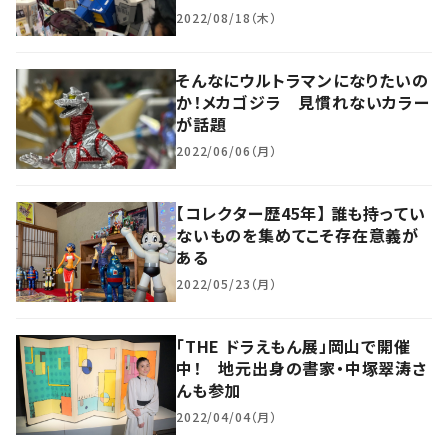
2022/08/18（木）
そんなにウルトラマンになりたいの
か！メカゴジラ 見慣れないカラー
が話題
2022/06/06（月）
【コレクター歴45年】 誰も持ってい
ないものを集めてこそ存在意義が
ある
2022/05/23（月）
「THE ドラえもん展」岡山で開催
中！ 地元出身の書家・中塚翠涛さ
んも参加
2022/04/04（月）