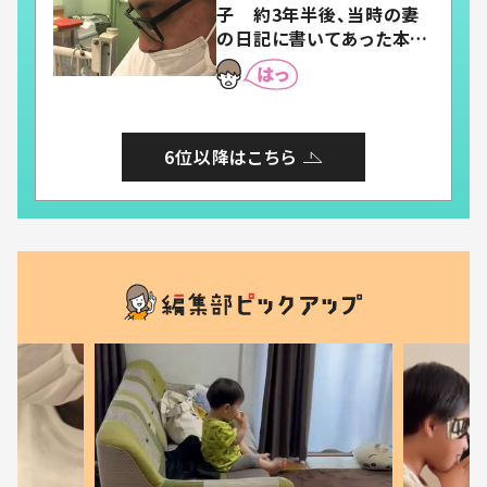
子 約3年半後、当時の妻
の日記に書いてあった本音
とは
6位以降はこちら