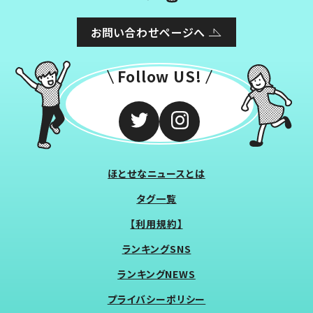
お問い合わせページへ
Follow US!
ほとせなニュースとは
タグ一覧
【利用規約】
ランキングSNS
ランキングNEWS
プライバシーポリシー