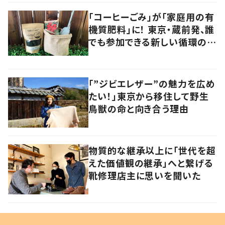
「コーヒーごみ」が「家庭用の有
機質肥料」に！ 東京・蔵前発、誰
でも参加できる新しい循環の仕
組みに注目
「”ジビエレザー”の魅力を広め
たい！」東京から移住して野生
鳥獣の命と向き合う理由
物質的な継承以上に「世代を超
えた価値観の継承」へと繋げる
靴修理店主に思いを聞いた