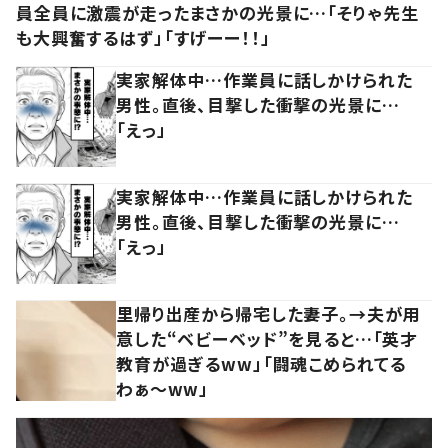
員全員に激震が走ったまさかの光景に…「そりゃ先生
も大興奮するはず」「すげーー！！」
実家解体中…作業員に話しかけられた
男性。直後、目撃した衝撃の光景に…
「えっ」
実家解体中…作業員に話しかけられた
男性。直後、目撃した衝撃の光景に…
「えっ」
里帰り出産から帰宅した妻子。→夫が用
意した“ベビーベッド”を見ると…「英才
教育が過ぎるww」「闘魂こめられてる
わぁ～ww」