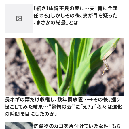
【続き】体調不良の妻に…夫「俺に全部
任せろ」しかしその後、妻が目を疑った
『まさかの光景』とは
長ネギの葉だけ収穫し、数年間放置…→その後、掘り
起こしてみた結果…“驚愕の姿”に「え？」「我々は進化
の瞬間を目にしたのか」
洗濯物のカゴを片付けていた女性「もら