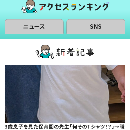
ニュース
SNS
3歳息子を見た保育園の先生「何そのTシャツ！？」→職