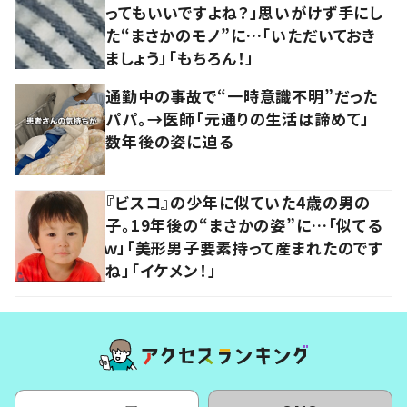
ってもいいですよね？」思いがけず手にし
た“まさかのモノ”に…「いただいておき
ましょう」「もちろん！」
通勤中の事故で“一時意識不明”だった
パパ。→医師「元通りの生活は諦めて」
数年後の姿に迫る
『ビスコ』の少年に似ていた4歳の男の
子。19年後の“まさかの姿”に…「似てる
ｗ」「美形男子要素持って産まれたのです
ね」「イケメン！」