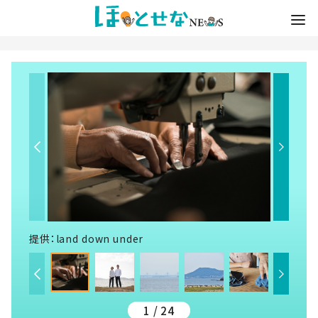
提供：land down under
1 / 24