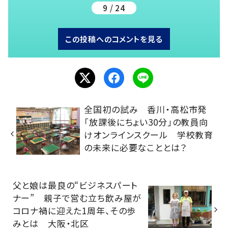
9 / 24
この投稿へのコメントを見る
全国初の試み 香川・高松市発
「放課後にちょい30分」の教員向
けオンラインスクール 学校教育
の未来に必要なこととは？
父と娘は最良の“ビジネスパート
ナー” 親子で営む立ち飲み屋が
コロナ禍に迎えた1周年、その歩
みとは 大阪・北区