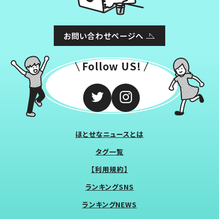
お問い合わせページへ
Follow US!
ほとせなニュースとは
タグ一覧
【利用規約】
ランキングSNS
ランキングNEWS