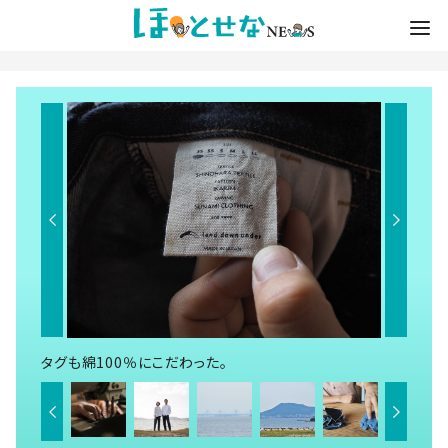
タグも綿100％にこだわった。