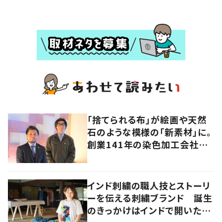
「捨てられる布」が絵画や天然
石のような模様の「新素材」に。
創業141年の染色加工会社が
仕掛けた“アップサイクル”
インド刺繍の職人技とストーリ
ーを伝える刺繍ブランド 誕生
のきっかけはインドで開いたフ