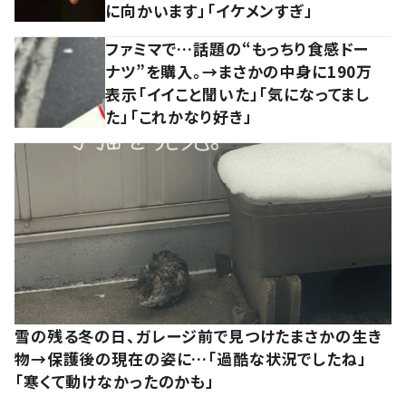
に向かいます」「イケメンすぎ」
ファミマで…話題の“もっちり食感ドー
ナツ”を購入。→まさかの中身に190万
表示「イイこと聞いた」「気になってまし
た」「これかなり好き」
雪の残る冬の日、ガレージ前で見つけたまさかの生き
物→保護後の現在の姿に…「過酷な状況でしたね」
「寒くて動けなかったのかも」