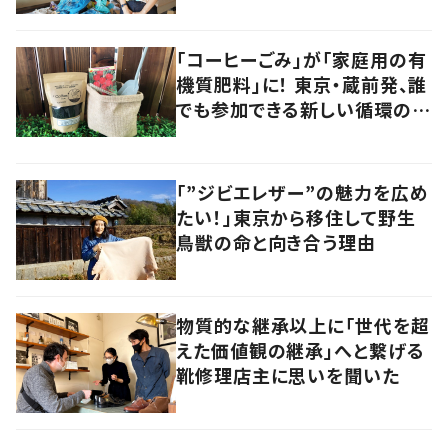
ァッションショー
「コーヒーごみ」が「家庭用の有
機質肥料」に！ 東京・蔵前発、誰
でも参加できる新しい循環の仕
組みに注目
「”ジビエレザー”の魅力を広め
たい！」東京から移住して野生
鳥獣の命と向き合う理由
物質的な継承以上に「世代を超
えた価値観の継承」へと繋げる
靴修理店主に思いを聞いた