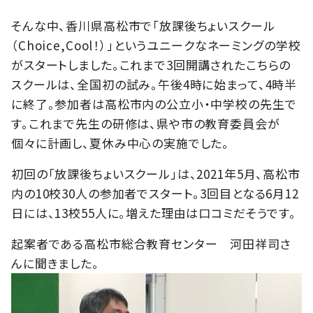
そんな中、香川県高松市で「放課後ちょいスクール
（Choice,Cool！）」というユニークなネーミングの学校
がスタートしました。これまで3回開講されたこちらの
スクールは、全国初の試み。午後4時に始まって、4時半
に終了。参加者は高松市内の公立小・中学校の先生で
す。これまで先生の研修は、県や市の教育委員会が
個々に計画し、夏休み中心の実施でした。
初回の「放課後ちょいスクール」は、2021年5月、高松市
内の10校30人の参加者でスタート。3回目となる6月12
日には、13校55人に。増えた理由は口コミだそうです。
起案者である高松市総合教育センター 河田祥司さ
んに聞きました。