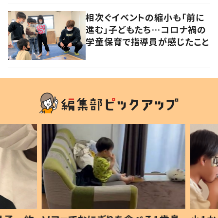
に 徳島
相次ぐイベントの縮小も「前に
進む」子どもたち…コロナ禍の
学童保育で指導員が感じたこと