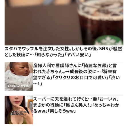
スタバでワッフルを注文した女性。しかしその後、SNSが騒然
とした投稿に…「知らなかった」「ヤバい安い」
産婦人科で看護師さんに「綺麗なお顔」と言
われた赤ちゃん。→成長後の姿に…「将来有
望すぎる」「クリクリのお目目で可愛い」「渋い
～！」
スーパーに夫を連れて行くと…妻「おーいw」
まさかの行動に「奥さん美人！」「めっちゃわか
るww」「楽しそうww」